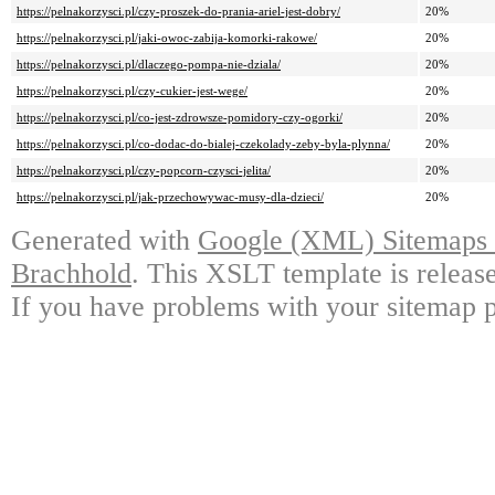
https://pelnakorzysci.pl/czy-proszek-do-prania-ariel-jest-dobry/
20%
https://pelnakorzysci.pl/jaki-owoc-zabija-komorki-rakowe/
20%
https://pelnakorzysci.pl/dlaczego-pompa-nie-dziala/
20%
https://pelnakorzysci.pl/czy-cukier-jest-wege/
20%
https://pelnakorzysci.pl/co-jest-zdrowsze-pomidory-czy-ogorki/
20%
https://pelnakorzysci.pl/co-dodac-do-bialej-czekolady-zeby-byla-plynna/
20%
https://pelnakorzysci.pl/czy-popcorn-czysci-jelita/
20%
https://pelnakorzysci.pl/jak-przechowywac-musy-dla-dzieci/
20%
Generated with
Google (XML) Sitemaps G
Brachhold
. This XSLT template is releas
If you have problems with your sitemap p