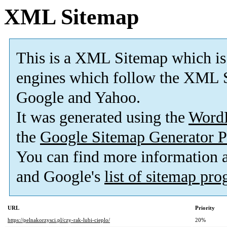
XML Sitemap
This is a XML Sitemap which is
engines which follow the XML S
Google and Yahoo.
It was generated using the
Word
the
Google Sitemap Generator P
You can find more information
and Google's
list of sitemap pr
URL
Priority
https://pelnakorzysci.pl/czy-rak-lubi-cieplo/
20%