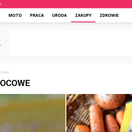
t
E
MOTO
PRACA
URODA
ZAKUPY
ZDROWIE
ocowe
WOCOWE