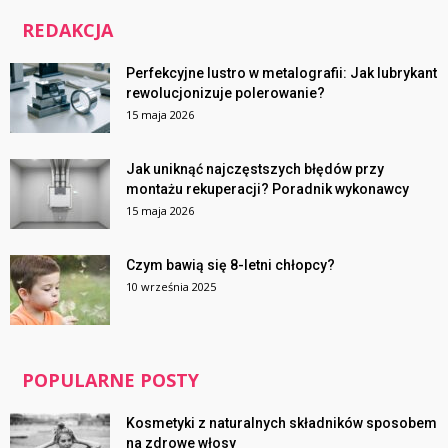
REDAKCJA
Perfekcyjne lustro w metalografii: Jak lubrykant
rewolucjonizuje polerowanie?
15 maja 2026
Jak uniknąć najczęstszych błędów przy
montażu rekuperacji? Poradnik wykonawcy
15 maja 2026
Czym bawią się 8-letni chłopcy?
10 września 2025
POPULARNE POSTY
Kosmetyki z naturalnych składników sposobem
na zdrowe włosy