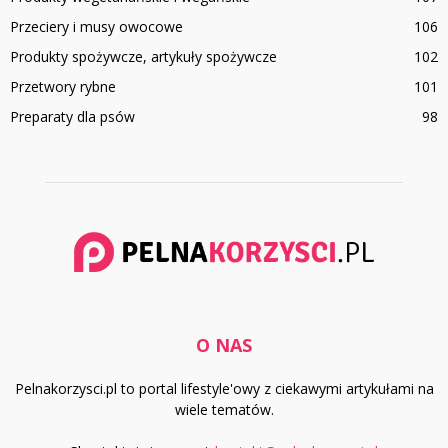
Przeciery i musy owocowe
106
Produkty spożywcze, artykuły spożywcze
102
Przetwory rybne
101
Preparaty dla psów
98
O NAS
Pelnakorzysci.pl to portal lifestyle'owy z ciekawymi artykułami na
wiele tematów.