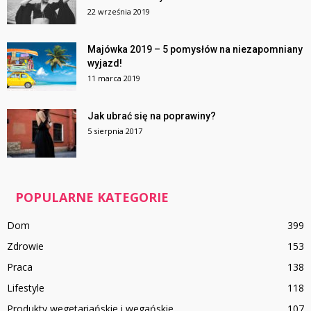
22 września 2019
Majówka 2019 – 5 pomysłów na niezapomniany
wyjazd!
11 marca 2019
Jak ubrać się na poprawiny?
5 sierpnia 2017
POPULARNE KATEGORIE
Dom
399
Zdrowie
153
Praca
138
Lifestyle
118
Produkty wegetariańskie i wegańskie
107