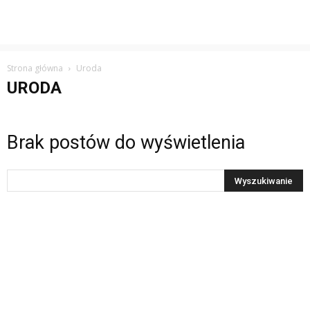
Strona główna
Uroda
URODA
Brak postów do wyświetlenia