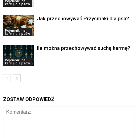
Pojemniki na
karmę dla psów
Jak przechowywać Przysmaki dla psa?
Pojemniki na
karmę dla psów
Ile można przechowywać suchą karmę?
Pojemniki na
karmę dla psów
ZOSTAW ODPOWIEDŹ