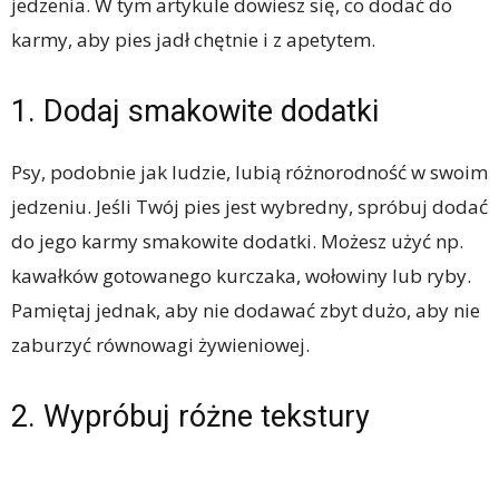
jedzenia. W tym artykule dowiesz się, co dodać do
karmy, aby pies jadł chętnie i z apetytem.
1. Dodaj smakowite dodatki
Psy, podobnie jak ludzie, lubią różnorodność w swoim
jedzeniu. Jeśli Twój pies jest wybredny, spróbuj dodać
do jego karmy smakowite dodatki. Możesz użyć np.
kawałków gotowanego kurczaka, wołowiny lub ryby.
Pamiętaj jednak, aby nie dodawać zbyt dużo, aby nie
zaburzyć równowagi żywieniowej.
2. Wypróbuj różne tekstury