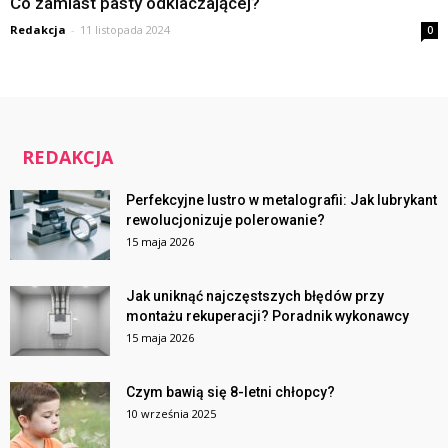
Co zamiast pasty odklaczającej?
Redakcja
-
11 listopada 2024
0
REDAKCJA
Perfekcyjne lustro w metalografii: Jak lubrykant
rewolucjonizuje polerowanie?
15 maja 2026
Jak uniknąć najczęstszych błędów przy
montażu rekuperacji? Poradnik wykonawcy
15 maja 2026
Czym bawią się 8-letni chłopcy?
10 września 2025