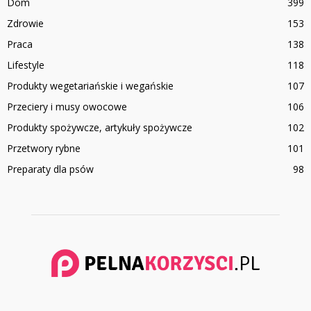
Dom
399
Zdrowie
153
Praca
138
Lifestyle
118
Produkty wegetariańskie i wegańskie
107
Przeciery i musy owocowe
106
Produkty spożywcze, artykuły spożywcze
102
Przetwory rybne
101
Preparaty dla psów
98