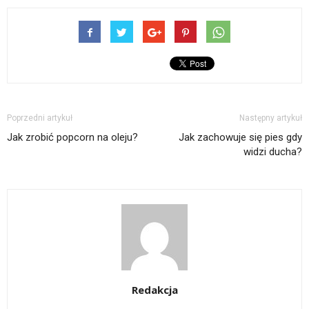
Poprzedni artykuł
Następny artykuł
Jak zrobić popcorn na oleju?
Jak zachowuje się pies gdy
widzi ducha?
Redakcja