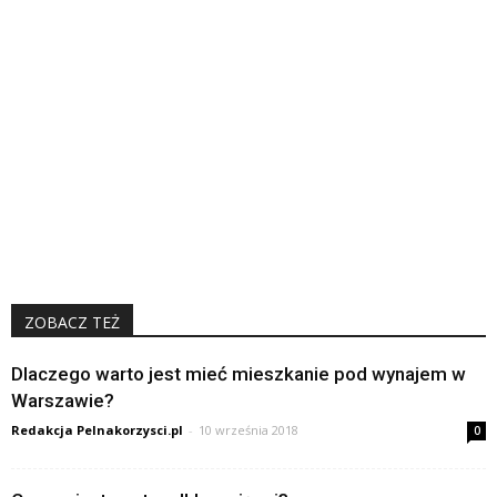
ZOBACZ TEŻ
Dlaczego warto jest mieć mieszkanie pod wynajem w
Warszawie?
Redakcja Pelnakorzysci.pl
-
10 września 2018
0