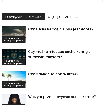
POWIĄZANE ARTYKUŁY
WIĘCEJ OD AUTORA
Czy sucha karmą dla psa jest dobra?
Pojemniki na
karmę dla psów
Czy można mieszać suchą karmę z
surowym mięsem?
Pojemniki na
karmę dla psów
Czy Orlando to dobra firma?
Pojemniki na
karmę dla psów
W czym przechowywać sucha karmę?