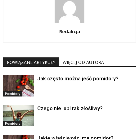
Redakcja
POWIĄZANE ARTYKUŁY
WIĘCEJ OD AUTORA
Jak często można jeść pomidory?
Pomidory
Czego nie lubi rak złośliwy?
Pomidory
Jakie właściwości ma pomidor?