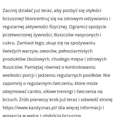
Zacznij działać już teraz, aby pozbyć się otyłości
brzusznej! Skoncentruj się na zdrowym odżywianiu i
regularnej aktywności fizycznej. Ogranicz spożycie
przetworzonej żywności, tłuszczów nasyconych i
cukru. Zamiast tego, skup się na spożywaniu
świeżych warzyw, owoców, pełnoziarnistych
produktów zbożowych, chudego mięsa i zdrowych
tłuszczów. Pamiętaj również o kontrolowaniu
wielkości porcji i jedzeniu regularnych posiłków. Nie
zapomnij o regularnym ćwiczeniu, które może
obejmować cardio, siłowe treningi i ćwiczenia na
brzuch. Zrób pierwszy krok już teraz i odwiedź stronę
https://www.kazdyznas.pl/ dla więcej informacji i
wsparcia w walce z otyłością brzuszną.