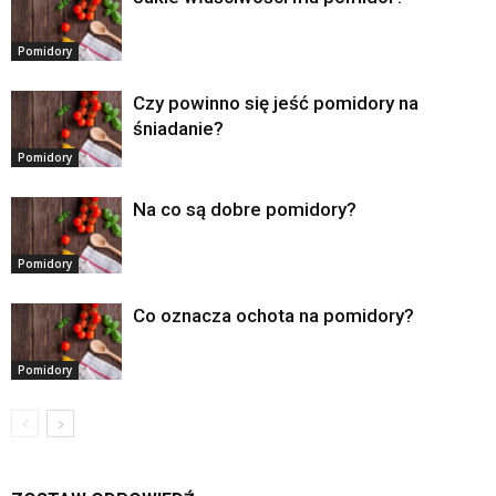
Pomidory
Czy powinno się jeść pomidory na
śniadanie?
Pomidory
Na co są dobre pomidory?
Pomidory
Co oznacza ochota na pomidory?
Pomidory