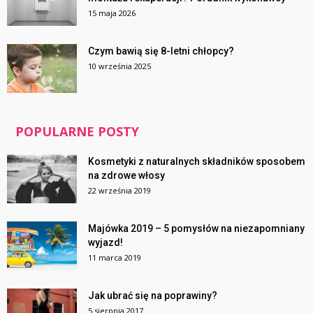
15 maja 2026
Czym bawią się 8-letni chłopcy?
10 września 2025
POPULARNE POSTY
Kosmetyki z naturalnych składników sposobem
na zdrowe włosy
22 września 2019
Majówka 2019 – 5 pomysłów na niezapomniany
wyjazd!
11 marca 2019
Jak ubrać się na poprawiny?
5 sierpnia 2017