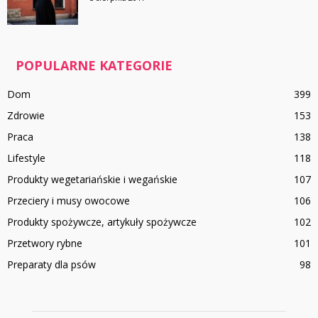
POPULARNE KATEGORIE
Dom
399
Zdrowie
153
Praca
138
Lifestyle
118
Produkty wegetariańskie i wegańskie
107
Przeciery i musy owocowe
106
Produkty spożywcze, artykuły spożywcze
102
Przetwory rybne
101
Preparaty dla psów
98