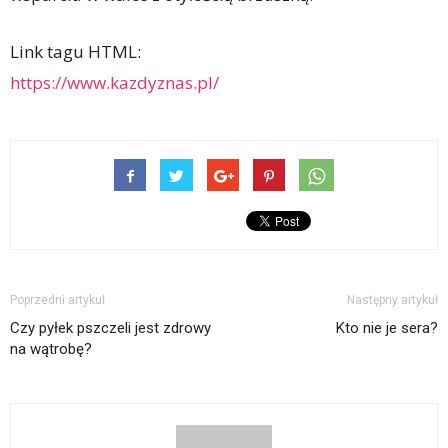
Link tagu HTML:
https://www.kazdyznas.pl/
Poprzedni artykuł
Następny artykuł
Czy pyłek pszczeli jest zdrowy
Kto nie je sera?
na wątrobę?