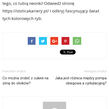
tego, co lubią neonki! Odwiedź stronę
https://stolicakariery.pl/ i odkryj fascynujący świat
tych kolorowych ryb.
Poprzedni artykuł
Następny artykuł
Co można zrobić z cukinii na
Jaka jest różnica między pompa
zimę do słoików?
obiegowa a cyrkulacyjną?