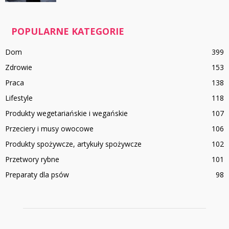
POPULARNE KATEGORIE
Dom
399
Zdrowie
153
Praca
138
Lifestyle
118
Produkty wegetariańskie i wegańskie
107
Przeciery i musy owocowe
106
Produkty spożywcze, artykuły spożywcze
102
Przetwory rybne
101
Preparaty dla psów
98