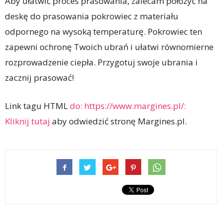
Aby ułatwić proces prasowania, zalecam położyć na
deskę do prasowania pokrowiec z materiału
odpornego na wysoką temperaturę. Pokrowiec ten
zapewni ochronę Twoich ubrań i ułatwi równomierne
rozprowadzenie ciepła. Przygotuj swoje ubrania i
zacznij prasować!
Link tagu HTML
do: https://www.margines.pl/:
Kliknij tutaj
aby odwiedzić stronę Margines.pl.