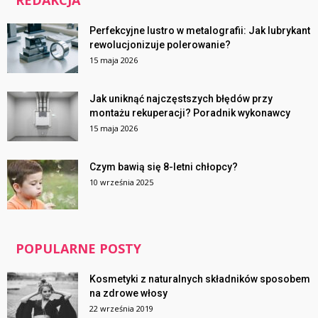
REDAKCJA
Perfekcyjne lustro w metalografii: Jak lubrykant
rewolucjonizuje polerowanie?
15 maja 2026
Jak uniknąć najczęstszych błędów przy
montażu rekuperacji? Poradnik wykonawcy
15 maja 2026
Czym bawią się 8-letni chłopcy?
10 września 2025
POPULARNE POSTY
Kosmetyki z naturalnych składników sposobem
na zdrowe włosy
22 września 2019