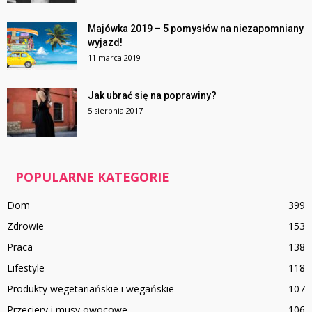
Majówka 2019 – 5 pomysłów na niezapomniany
wyjazd!
11 marca 2019
Jak ubrać się na poprawiny?
5 sierpnia 2017
POPULARNE KATEGORIE
Dom
399
Zdrowie
153
Praca
138
Lifestyle
118
Produkty wegetariańskie i wegańskie
107
Przeciery i musy owocowe
106