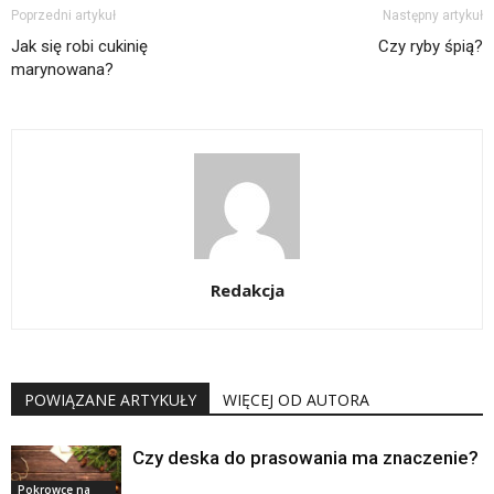
Poprzedni artykuł
Następny artykuł
Jak się robi cukinię
Czy ryby śpią?
marynowana?
Redakcja
POWIĄZANE ARTYKUŁY
WIĘCEJ OD AUTORA
Czy deska do prasowania ma znaczenie?
Pokrowce na