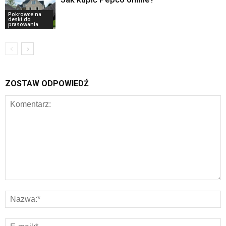
Pokrowce na
deski do
prasowania
ZOSTAW ODPOWIEDŹ