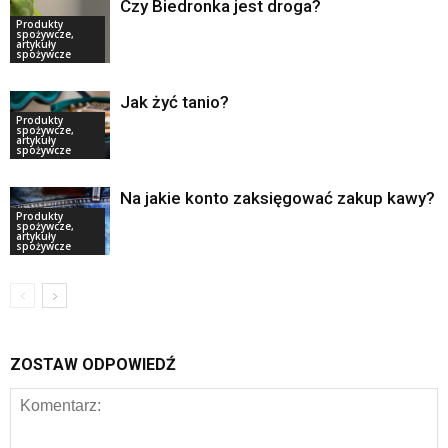
Czy Biedronka jest droga?
Produkty
spożywcze,
artykuły
spożywcze
Jak żyć tanio?
Produkty
spożywcze,
artykuły
spożywcze
Na jakie konto zaksięgować zakup kawy?
Produkty
spożywcze,
artykuły
spożywcze
ZOSTAW ODPOWIEDŹ