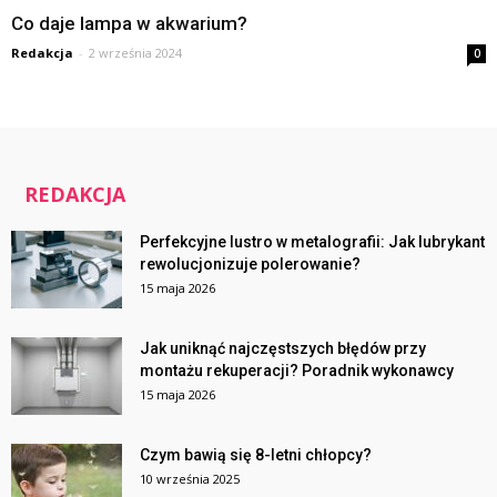
Co daje lampa w akwarium?
Redakcja
-
2 września 2024
0
REDAKCJA
Perfekcyjne lustro w metalografii: Jak lubrykant
rewolucjonizuje polerowanie?
15 maja 2026
Jak uniknąć najczęstszych błędów przy
montażu rekuperacji? Poradnik wykonawcy
15 maja 2026
Czym bawią się 8-letni chłopcy?
10 września 2025