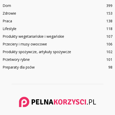
Dom
399
Zdrowie
153
Praca
138
Lifestyle
118
Produkty wegetariańskie i wegańskie
107
Przeciery i musy owocowe
106
Produkty spożywcze, artykuły spożywcze
102
Przetwory rybne
101
Preparaty dla psów
98