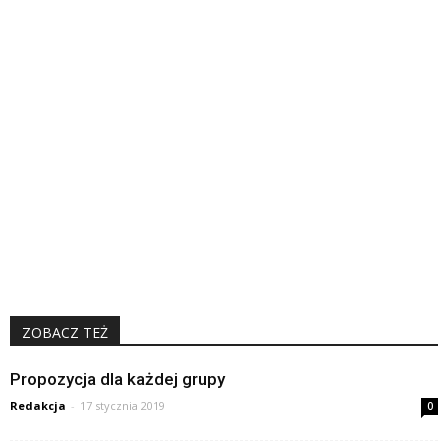
ZOBACZ TEŻ
Propozycja dla każdej grupy
Redakcja
-
17 stycznia 2019
0