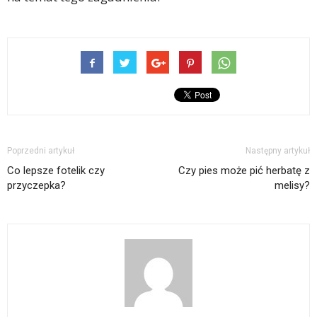
Poprzedni artykuł
Następny artykuł
Co lepsze fotelik czy
Czy pies może pić herbatę z
przyczepka?
melisy?