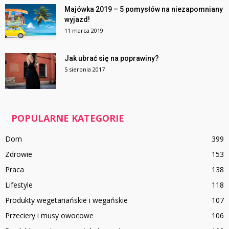
Majówka 2019 – 5 pomysłów na niezapomniany
wyjazd!
11 marca 2019
Jak ubrać się na poprawiny?
5 sierpnia 2017
POPULARNE KATEGORIE
Dom
399
Zdrowie
153
Praca
138
Lifestyle
118
Produkty wegetariańskie i wegańskie
107
Przeciery i musy owocowe
106