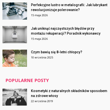
Perfekcyjne lustro w metalografii: Jak lubrykant
rewolucjonizuje polerowanie?
15 maja 2026
Jak uniknąć najczęstszych błędów przy
montażu rekuperacji? Poradnik wykonawcy
15 maja 2026
Czym bawią się 8-letni chłopcy?
10 września 2025
POPULARNE POSTY
Kosmetyki z naturalnych składników sposobem
na zdrowe włosy
22 września 2019