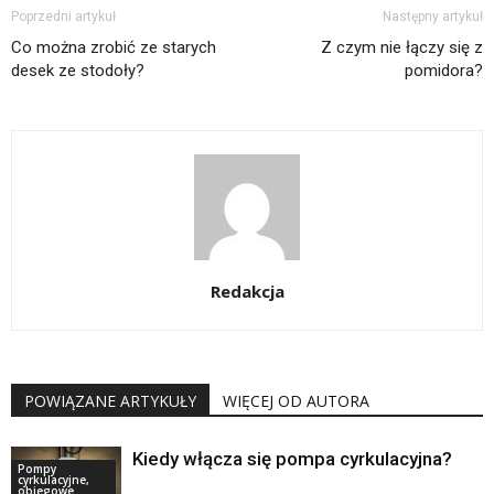
Poprzedni artykuł
Następny artykuł
Co można zrobić ze starych
Z czym nie łączy się z
desek ze stodoły?
pomidora?
Redakcja
POWIĄZANE ARTYKUŁY
WIĘCEJ OD AUTORA
Kiedy włącza się pompa cyrkulacyjna?
Pompy
cyrkulacyjne,
obiegowe