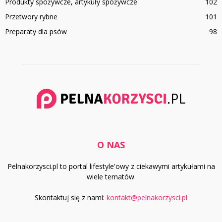
Produkty spożywcze, artykuły spożywcze
102
Przetwory rybne
101
Preparaty dla psów
98
O NAS
Pelnakorzysci.pl to portal lifestyle'owy z ciekawymi artykułami na
wiele tematów.
Skontaktuj się z nami:
kontakt@pelnakorzysci.pl