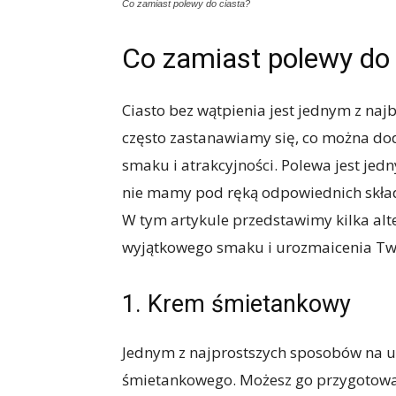
Co zamiast polewy do ciasta?
Co zamiast polewy do 
Ciasto bez wątpienia jest jednym z naj
często zastanawiamy się, co można dod
smaku i atrakcyjności. Polewa jest jed
nie mamy pod ręką odpowiednich skła
W tym artykule przedstawimy kilka alt
wyjątkowego smaku i urozmaicenia T
1. Krem śmietankowy
Jednym z najprostszych sposobów na u
śmietankowego. Możesz go przygotowa