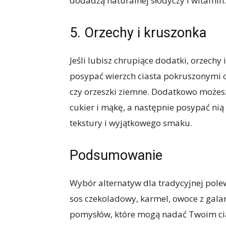
dodadzą naturalnej słodyczy i witamin.
5. Orzechy i kruszonka
Jeśli lubisz chrupiące dodatki, orzech
posypać wierzch ciasta pokruszonymi o
czy orzeszki ziemne. Dodatkowo możes
cukier i mąkę, a następnie posypać nią
tekstury i wyjątkowego smaku.
Podsumowanie
Wybór alternatyw dla tradycyjnej pole
sos czekoladowy, karmel, owoce z galare
pomysłów, które mogą nadać Twoim ci