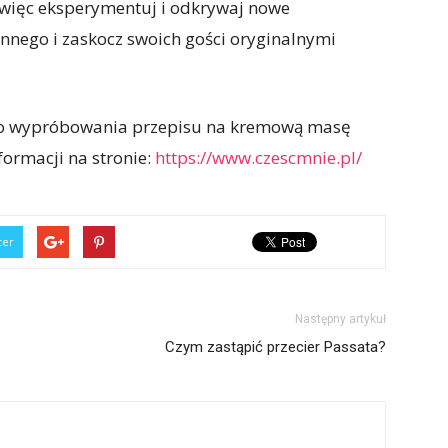
 więc eksperymentuj i odkrywaj nowe
nnego i zaskocz swoich gości oryginalnymi
do wypróbowania przepisu na kremową masę
ormacji na stronie:
https://www.czescmnie.pl/
ter
Następny artykuł
Czym zastąpić przecier Passata?