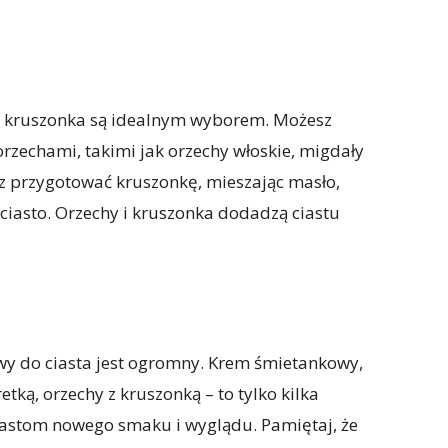
y i kruszonka są idealnym wyborem. Możesz
rzechami, takimi jak orzechy włoskie, migdały
z przygotować kruszonkę, mieszając masło,
 ciasto. Orzechy i kruszonka dodadzą ciastu
wy do ciasta jest ogromny. Krem śmietankowy,
tką, orzechy z kruszonką – to tylko kilka
astom nowego smaku i wyglądu. Pamiętaj, że