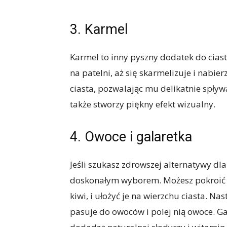
3. Karmel
Karmel to inny pyszny dodatek do cias
na patelni, aż się skarmelizuje i nabie
ciasta, pozwalając mu delikatnie spływ
także stworzy piękny efekt wizualny.
4. Owoce i galaretka
Jeśli szukasz zdrowszej alternatywy dla
doskonałym wyborem. Możesz pokroić ul
kiwi, i ułożyć je na wierzchu ciasta. N
pasuje do owoców i polej nią owoce. Ga