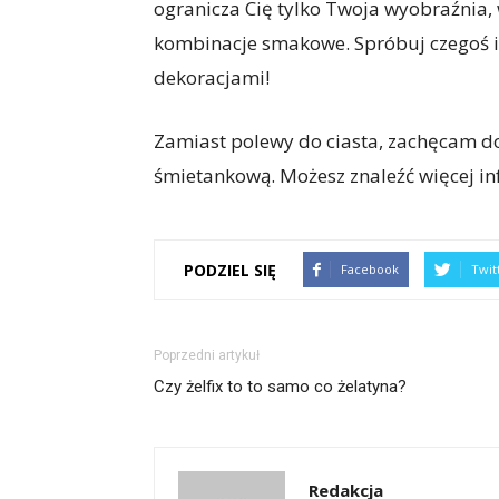
ogranicza Cię tylko Twoja wyobraźnia,
kombinacje smakowe. Spróbuj czegoś i
dekoracjami!
Zamiast polewy do ciasta, zachęcam 
śmietankową. Możesz znaleźć więcej inf
PODZIEL SIĘ
Facebook
Twit
Poprzedni artykuł
Czy żelfix to to samo co żelatyna?
Redakcja