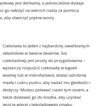
ankowy jest delikatny, a jednocześnie dodaje
sz go nałożyć na wierzch ciasta za pomocą
o, aby stworzyć piękne wzory.
Czekolada to jeden z najbardziej uwielbianych
składników w świecie deserów. Sos
czekoladowy jest prosty do przygotowania –
wystarczy rozpuścić czekoladę w kąpieli
wodnej lub w mikrofalówce, dodać odrobinę
masła i cukru pudru, aby nadać mu gładkości i
słodyczy. Możesz polewać ciasto tym sosem, a
także dodawać go do środka, aby uzyskać
jeszcze więcej czekoladowego smaku.