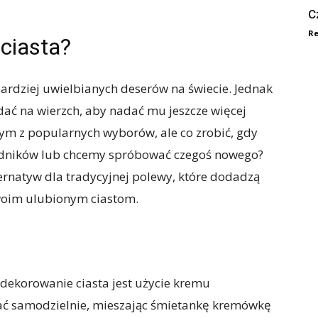
C
Re
ciasta?
bardziej uwielbianych deserów na świecie. Jednak
ać na wierzch, aby nadać mu jeszcze więcej
nym z popularnych wyborów, ale co zrobić, gdy
dników lub chcemy spróbować czegoś nowego?
ernatyw dla tradycyjnej polewy, które dodadzą
woim ulubionym ciastom.
dekorowanie ciasta jest użycie kremu
ć samodzielnie, mieszając śmietankę kremówkę