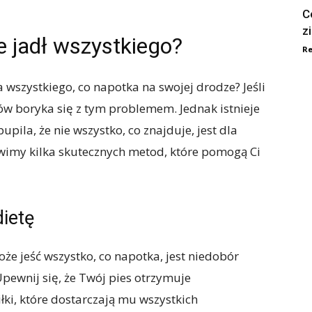
C
z
ie jadł wszystkiego?
Re
 wszystkiego, co napotka na swojej drodze? Jeśli
psów boryka się z tym problemem. Jednak istnieje
ila, że nie wszystko, co znajduje, jest dla
wimy kilka skutecznych metod, które pomogą Ci
ietę
że jeść wszystko, co napotka, jest niedobór
pewnij się, że Twój pies otrzymuje
ki, które dostarczają mu wszystkich