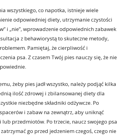
ia wszystkiego, co napotka, istnieje wiele
enie odpowiedniej diety, utrzymanie czystości
w” i „nie”, wprowadzenie odpowiednich zabawek
sultacja z behawiorystą to skuteczne metody,
oblemem. Pamiętaj, że cierpliwość i
zenia psa. Z czasem Twój pies nauczy się, że nie
dpowiednie.
mu, żeby pies jadł wszystko, należy podjąć kilka
nią ilość zdrowej i zbilansowanej diety dla
szystkie niezbędne składniki odżywcze. Po
spacerów i zabaw na zewnątrz, aby uniknąć
 lub przedmiotów. Po trzecie, naucz swojego psa
 zatrzymać go przed jedzeniem czegoś, czego nie