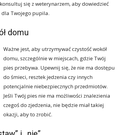
konsultuj się z weterynarzem, aby dowiedzieć
e dla Twojego pupila.
kół domu
Ważne jest, aby utrzymywać czystość wokół
domu, szczególnie w miejscach, gdzie Twój
pies przebywa. Upewnij się, że nie ma dostępu
do śmieci, resztek jedzenia czy innych
potencjalnie niebezpiecznych przedmiotów.
Jeśli Twój pies nie ma możliwości znalezienia
czegoś do zjedzenia, nie będzie miał takiej
okazji, aby to zrobić.
aw” i „nie”