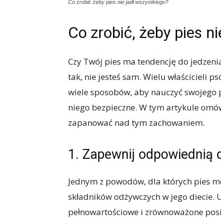
Co zrobić żeby pies nie jadł wszystkiego?
Co zrobić, żeby pies n
Czy Twój pies ma tendencję do jedzenia
tak, nie jesteś sam. Wielu właścicieli 
wiele sposobów, aby nauczyć swojego pup
niego bezpieczne. W tym artykule omó
zapanować nad tym zachowaniem.
1. Zapewnij odpowiednią d
Jednym z powodów, dla których pies mo
składników odżywczych w jego diecie. U
pełnowartościowe i zrównoważone posił