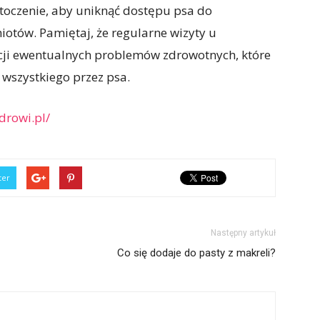
otoczenie, aby uniknąć dostępu psa do
iotów. Pamiętaj, że regularne wizyty u
cji ewentualnych problemów zdrowotnych, które
wszystkiego przez psa.
rowi.pl/
ter
Następny artykuł
Co się dodaje do pasty z makreli?