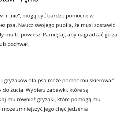
w” i „nie”, mogą być bardzo pomocne w
ez psa. Naucz swojego pupila, że musi zostawić
gdy mu to powiesz. Pamiętaj, aby nagradzać go za
ub pochwał.
i gryzaków dla psa może pomóc mu skierować
do żucia. Wybierz zabawki, które są
. Daj mu również gryzaki, które pomogą mu
o może zmniejszyć jego chęć jedzenia