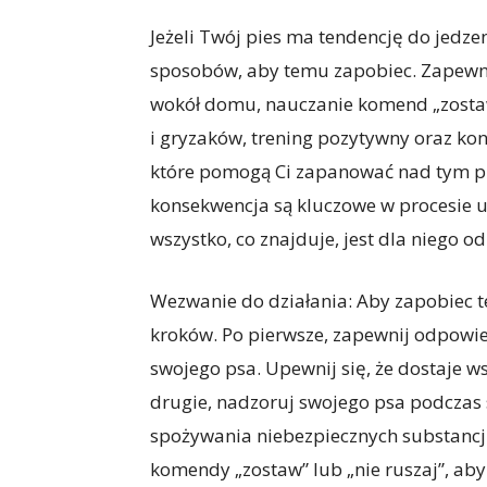
Jeżeli Twój pies ma tendencję do jedzen
sposobów, aby temu zapobiec. Zapewni
wokół domu, nauczanie komend „zosta
i gryzaków, trening pozytywny oraz kon
które pomogą Ci zapanować nad tym pr
konsekwencja są kluczowe w procesie uc
wszystko, co znajduje, jest dla niego o
Wezwanie do działania: Aby zapobiec te
kroków. Po pierwsze, zapewnij odpowied
swojego psa. Upewnij się, że dostaje w
drugie, nadzoruj swojego psa podczas 
spożywania niebezpiecznych substancji
komendy „zostaw” lub „nie ruszaj”, aby