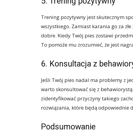
5. Trening pozytywny
Trening pozytywny jest skutecznym spo
wszystkiego. Zamiast karania go za złe
dobre. Kiedy Twój pies zostawi przedmi
To pomoże mu zrozumieć, że jest nagr
6. Konsultacja z behawior
Jeśli Twój pies nadal ma problemy z j
warto skonsultować się z behawiorystą
zidentyfikować przyczyny takiego zac
rozwiązania, które będą odpowiednie 
Podsumowanie