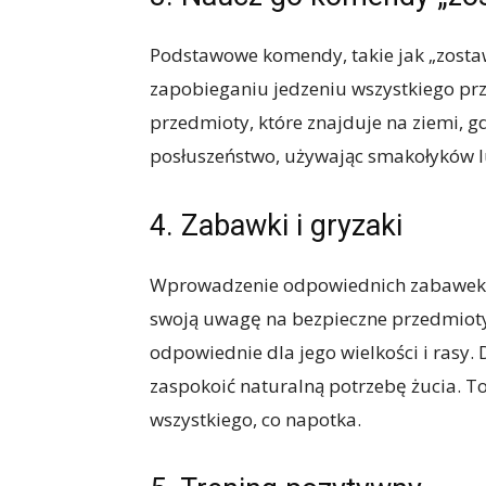
Podstawowe komendy, takie jak „zosta
zapobieganiu jedzeniu wszystkiego prz
przedmioty, które znajduje na ziemi, 
posłuszeństwo, używając smakołyków l
4. Zabawki i gryzaki
Wprowadzenie odpowiednich zabawek 
swoją uwagę na bezpieczne przedmioty 
odpowiednie dla jego wielkości i rasy
zaspokoić naturalną potrzebę żucia. T
wszystkiego, co napotka.