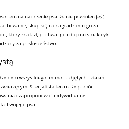
sobem na nauczenie psa, że nie powinien jeść
 zachowanie, skup się na nagradzaniu go za
ot, który znalazł, pochwal go i daj mu smakołyk.
adzany za posłuszeństwo.
ystą
edzeniem wszystkiego, mimo podjętych działań,
 zwierzęcym. Specjalista ten może pomóc
howania i zaproponować indywidualne
dla Twojego psa.