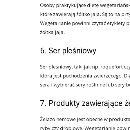
Osoby praktykujące dietę wegetariańsk
które zawierają żółtko jaja. Są to na pr
Wegetarianie powinni czytać etykiety p
żółtka jaja.
6. Ser pleśniowy
Ser pleśniowy, taki jak np. roquefort c
która jest pochodzenia zwierzęcego. D
sera i wybierać sery roślinne lub sery b
7. Produkty zawierające 
Żelazo hemowe jest obecne w produktac
ryby czy drobiowe. Wegetarianie powin