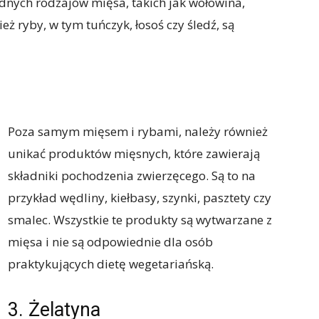
adnych rodzajów mięsa, takich jak wołowina,
ż ryby, w tym tuńczyk, łosoś czy śledź, są
Poza samym mięsem i rybami, należy również
unikać produktów mięsnych, które zawierają
składniki pochodzenia zwierzęcego. Są to na
przykład wędliny, kiełbasy, szynki, pasztety czy
smalec. Wszystkie te produkty są wytwarzane z
mięsa i nie są odpowiednie dla osób
praktykujących dietę wegetariańską.
3. Żelatyna