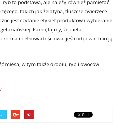
i ryb to podstawa, ale należy również pamiętać
ęcego, takich jak żelatyna, tłuszcze zwierzęce
Ważne jest czytanie etykiet produktów i wybieranie
egetariańskiej. Pamiętajmy, że dieta
rodna i pełnowartościowa, jeśli odpowiednio ją
ść mięsa, w tym także drobiu, ryb i owoców
/
ter