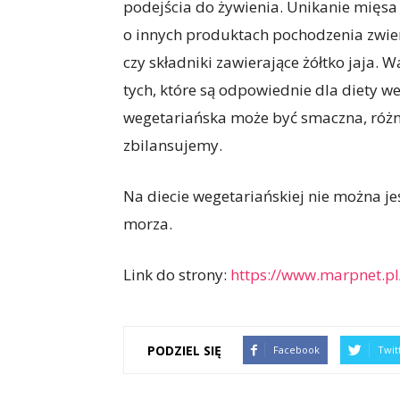
podejścia do żywienia. Unikanie mięsa 
o innych produktach pochodzenia zwierz
czy składniki zawierające żółtko jaja. 
tych, które są odpowiednie dla diety w
wegetariańska może być smaczna, różno
zbilansujemy.
Na diecie wegetariańskiej nie można je
morza.
Link do strony:
https://www.marpnet.pl
PODZIEL SIĘ
Facebook
Twit