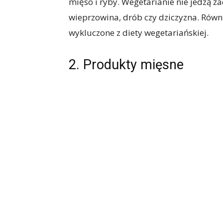
mięso i ryby. Wegetarianie nie jedzą ż
wieprzowina, drób czy dziczyzna. Równie
wykluczone z diety wegetariańskiej.
2. Produkty mięsne