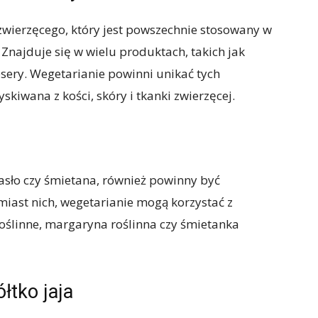
wierzęcego, który jest powszechnie stosowany w
Znajduje się w wielu produktach, takich jak
desery. Wegetarianie powinni unikać tych
kiwana z kości, skóry i tkanki zwierzęcej.
masło czy śmietana, również powinny być
miast nich, wegetarianie mogą korzystać z
 roślinne, margaryna roślinna czy śmietanka
łtko jaja