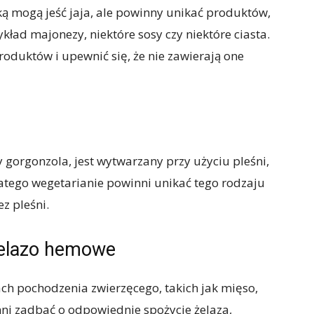
ą mogą jeść jaja, ale powinny unikać produktów,
zykład majonezy, niektóre sosy czy niektóre ciasta.
roduktów i upewnić się, że nie zawierają one
zy gorgonzola, jest wytwarzany przy użyciu pleśni,
latego wegetarianie powinni unikać tego rodzaju
ez pleśni.
żelazo hemowe
h pochodzenia zwierzęcego, takich jak mięso,
ni zadbać o odpowiednie spożycie żelaza,