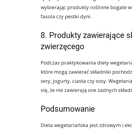
wybierając produkty roślinne bogate w 
fasola czy pestki dyni.
8. Produkty zawierające s
zwierzęcego
Podczas praktykowania diety wegetaria
które mogą zawierać składniki pochodze
sery, jogurty, ciasta czy sosy. Wegetar
się, że nie zawierają one żadnych skł
Podsumowanie
Dieta wegetariańska jest zdrowym i 