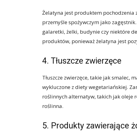
Żelatyna jest produktem pochodzenia z
przemyśle spożywczym jako zagęstnik. 
galaretki, żelki, budynie czy niektóre 
produktów, ponieważ żelatyna jest pozys
4. Tłuszcze zwierzęce
Tłuszcze zwierzęce, takie jak smalec, 
wykluczone z diety wegetariańskiej. Za
roślinnych alternatyw, takich jak oleje
roślinna.
5. Produkty zawierające żó