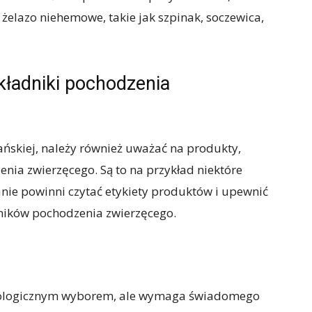
żelazo niehemowe, takie jak szpinak, soczewica,
kładniki pochodzenia
ńskiej, należy również uważać na produkty,
nia zwierzęcego. Są to na przykład niektóre
ianie powinni czytać etykiety produktów i upewnić
adników pochodzenia zwierzęcego.
ekologicznym wyborem, ale wymaga świadomego