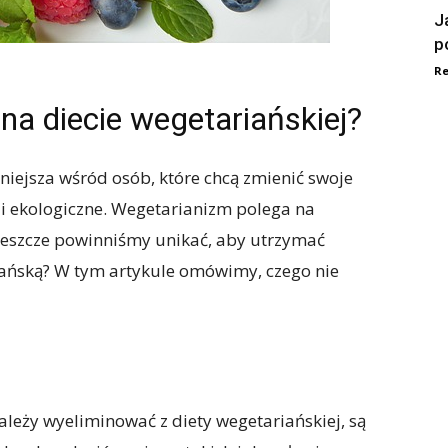
J
p
Re
na diecie wegetariańskiej?
niejsza wśród osób, które chcą zmienić swoje
i ekologiczne. Wegetarianizm polega na
o jeszcze powinniśmy unikać, aby utrzymać
ańską? W tym artykule omówimy, czego nie
należy wyeliminować z diety wegetariańskiej, są