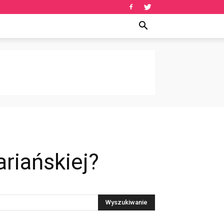
riańskiej?