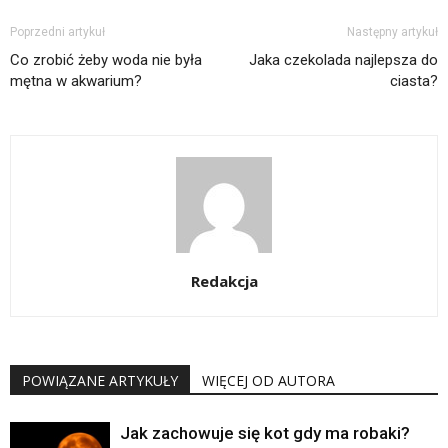
Poprzedni artykuł
Następny artykuł
Co zrobić żeby woda nie była
Jaka czekolada najlepsza do
mętna w akwarium?
ciasta?
Redakcja
POWIĄZANE ARTYKUŁY
WIĘCEJ OD AUTORA
Jak zachowuje się kot gdy ma robaki?