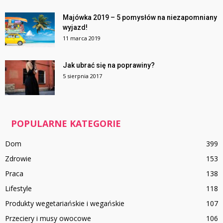
Majówka 2019 – 5 pomysłów na niezapomniany
wyjazd!
11 marca 2019
Jak ubrać się na poprawiny?
5 sierpnia 2017
POPULARNE KATEGORIE
Dom
399
Zdrowie
153
Praca
138
Lifestyle
118
Produkty wegetariańskie i wegańskie
107
Przeciery i musy owocowe
106