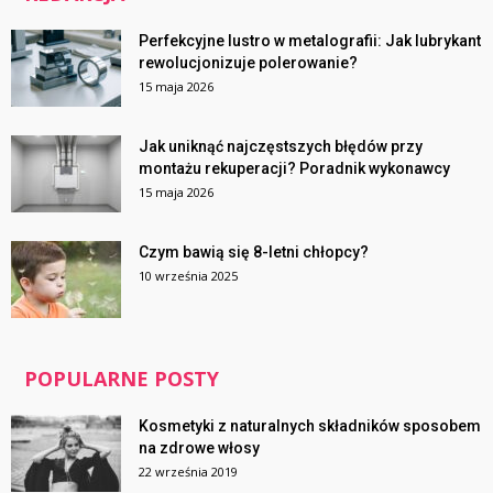
Perfekcyjne lustro w metalografii: Jak lubrykant
rewolucjonizuje polerowanie?
15 maja 2026
Jak uniknąć najczęstszych błędów przy
montażu rekuperacji? Poradnik wykonawcy
15 maja 2026
Czym bawią się 8-letni chłopcy?
10 września 2025
POPULARNE POSTY
Kosmetyki z naturalnych składników sposobem
na zdrowe włosy
22 września 2019