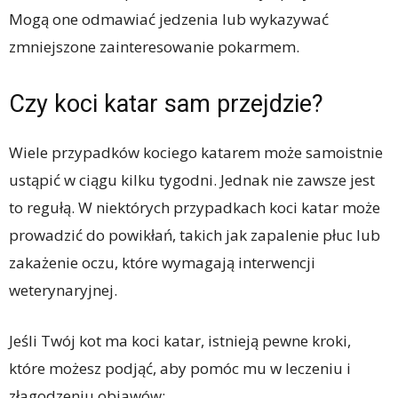
Mogą one odmawiać jedzenia lub wykazywać
zmniejszone zainteresowanie pokarmem.
Czy koci katar sam przejdzie?
Wiele przypadków kociego katarem może samoistnie
ustąpić w ciągu kilku tygodni. Jednak nie zawsze jest
to regułą. W niektórych przypadkach koci katar może
prowadzić do powikłań, takich jak zapalenie płuc lub
zakażenie oczu, które wymagają interwencji
weterynaryjnej.
Jeśli Twój kot ma koci katar, istnieją pewne kroki,
które możesz podjąć, aby pomóc mu w leczeniu i
złagodzeniu objawów: