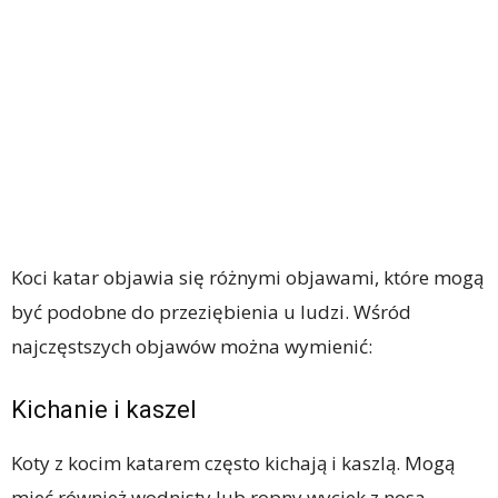
Koci katar objawia się różnymi objawami, które mogą
być podobne do przeziębienia u ludzi. Wśród
najczęstszych objawów można wymienić:
Kichanie i kaszel
Koty z kocim katarem często kichają i kaszlą. Mogą
mieć również wodnisty lub ropny wyciek z nosa.