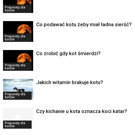
Preparaty dla
kotów
Co podawać kotu żeby miał ładna sierść?
Preparaty dla
kotów
Co zrobić gdy kot śmierdzi?
Preparaty dla
kotów
Jakich witamin brakuje kotu?
Preparaty dla
kotów
Czy kichanie u kota oznacza koci katar?
Preparaty dla
kotów