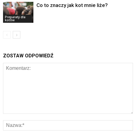
Co to znaczy jak kot mnie liże?
Preparaty dla
kotów
ZOSTAW ODPOWIEDŹ