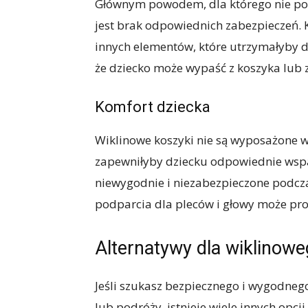
Głównym powodem, dla którego nie pow
jest brak odpowiednich zabezpieczeń. 
innych elementów, które utrzymałyby dz
że dziecko może wypaść z koszyka lub 
Komfort dziecka
Wiklinowe koszyki nie są wyposażone w 
zapewniłyby dziecku odpowiednie wspar
niewygodnie i niezabezpieczone podcz
podparcia dla pleców i głowy może pro
Alternatywy dla wiklinow
Jeśli szukasz bezpiecznego i wygodneg
lub podróży, istnieje wiele innych opcj