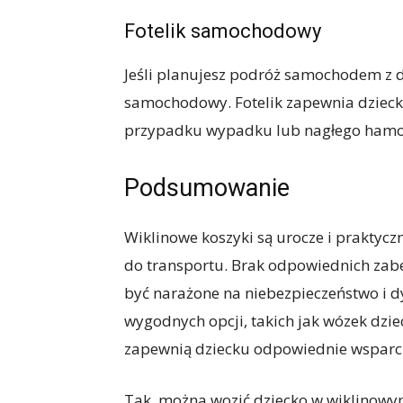
Fotelik samochodowy
Jeśli planujesz podróż samochodem z d
samochodowy. Fotelik zapewnia dziecku
przypadku wypadku lub nagłego ham
Podsumowanie
Wiklinowe koszyki są urocze i praktycz
do transportu. Brak odpowiednich zabe
być narażone na niebezpieczeństwo i dy
wygodnych opcji, takich jak wózek dzie
zapewnią dziecku odpowiednie wsparci
Tak, można wozić dziecko w wiklinowym