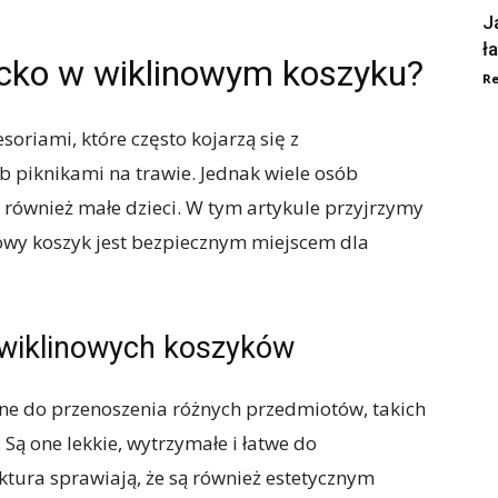
J
ł
cko w wiklinowym koszyku?
Re
oriami, które często kojarzą się z
 piknikami na trawie. Jednak wiele osób
 również małe dzieci. W tym artykule przyjrzymy
inowy koszyk jest bezpiecznym miejscem dla
 wiklinowych koszyków
ne do przenoszenia różnych przedmiotów, takich
 Są one lekkie, wytrzymałe i łatwe do
aktura sprawiają, że są również estetycznym