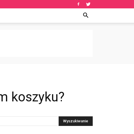
m koszyku?