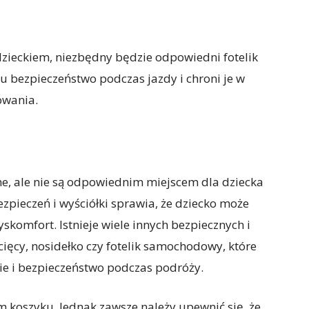
zieckiem, niezbędny będzie odpowiedni fotelik
 bezpieczeństwo podczas jazdy i chroni je w
owania.
ne, ale nie są odpowiednim miejscem dla dziecka
zpieczeń i wyściółki sprawia, że dziecko może
skomfort. Istnieje wiele innych bezpiecznych i
cięcy, nosidełko czy fotelik samochodowy, które
e i bezpieczeństwo podczas podróży.
 koszyku. Jednak zawsze należy upewnić się, że