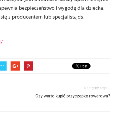
zapewnia bezpieczeństwo i wygodę dla dziecka.
się z producentem lub specjalistą ds.
l/
ter
Następny artykuł
Czy warto kupić przyczepkę rowerowa?