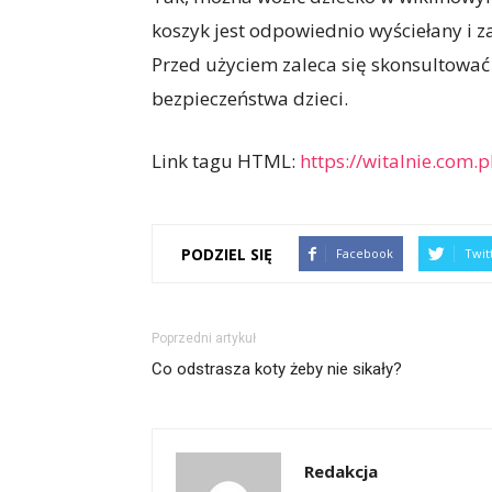
koszyk jest odpowiednio wyściełany i 
Przed użyciem zaleca się skonsultować 
bezpieczeństwa dzieci.
Link tagu HTML:
https://witalnie.com.p
PODZIEL SIĘ
Facebook
Twit
Poprzedni artykuł
Co odstrasza koty żeby nie sikały?
Redakcja