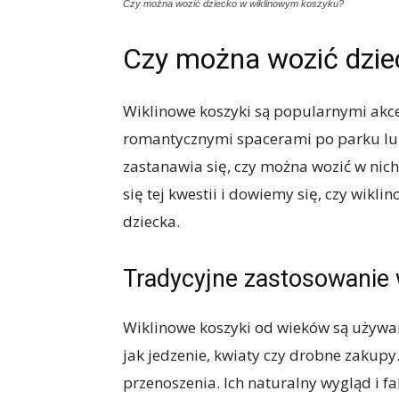
Czy można wozić dziecko w wiklinowym koszyku?
Czy można wozić dzie
Wiklinowe koszyki są popularnymi akces
romantycznymi spacerami po parku lub
zastanawia się, czy można wozić w nich
się tej kwestii i dowiemy się, czy wikl
dziecka.
Tradycyjne zastosowanie
Wiklinowe koszyki od wieków są używa
jak jedzenie, kwiaty czy drobne zakupy.
przenoszenia. Ich naturalny wygląd i f