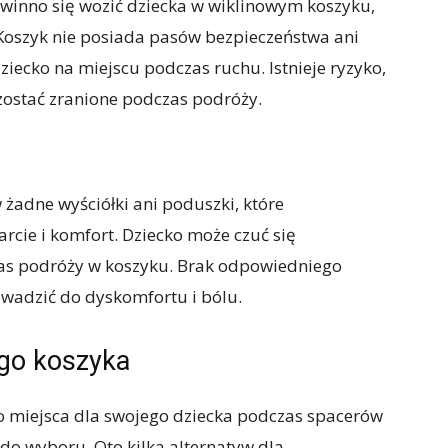
inno się wozić dziecka w wiklinowym koszyku,
Koszyk nie posiada pasów bezpieczeństwa ani
iecko na miejscu podczas ruchu. Istnieje ryzyko,
zostać zranione podczas podróży.
żadne wyściółki ani poduszki, które
cie i komfort. Dziecko może czuć się
as podróży w koszyku. Brak odpowiedniego
wadzić do dyskomfortu i bólu.
ego koszyka
o miejsca dla swojego dziecka podczas spacerów
i do wyboru. Oto kilka alternatyw dla