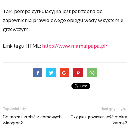
Tak, pompa cyrkulacyjna jest potrzebna do
zapewnienia prawidłowego obiegu wody w systemie
grzewczym.
Link tagu HTML:
https://www.mamaipapa.pl/
Poprzedni artykuł
Następny artykuł
Co można zrobić z domowych
Czy pies powinien jeść mokra
winogron?
karmę?