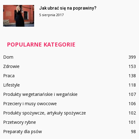
Jak ubrać się na poprawiny?
5 sierpnia 2017
POPULARNE KATEGORIE
Dom
399
Zdrowie
153
Praca
138
Lifestyle
118
Produkty wegetariańskie i wegańskie
107
Przeciery i musy owocowe
106
Produkty spożywcze, artykuły spożywcze
102
Przetwory rybne
101
Preparaty dla psów
98