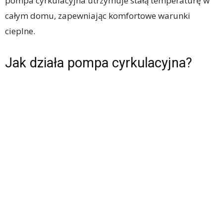
pompa cyrkulacyjna utrzymuje stałą temperaturę w
całym domu, zapewniając komfortowe warunki
cieplne.
Jak działa pompa cyrkulacyjna?