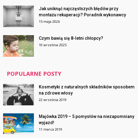
Jak uniknąć najczęstszych błędów przy
montażu rekuperacji? Poradnik wykonawcy
15 maja 2026
Czym bawią się 8-letni chłopcy?
10 września 2025
POPULARNE POSTY
Kosmetyki z naturalnych składników sposobem
na zdrowe włosy
22 września 2019
Majówka 2019 – 5 pomysłów na niezapomniany
wyjazd!
11 marca 2019