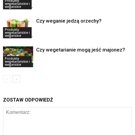
Produkty
wegetariańskie i
wegańskie
Czy weganie jedzą orzechy?
Produkty
wegetariańskie i
wegańskie
Czy wegetarianie mogą jeść majonez?
Produkty
wegetariańskie i
wegańskie
ZOSTAW ODPOWIEDŹ