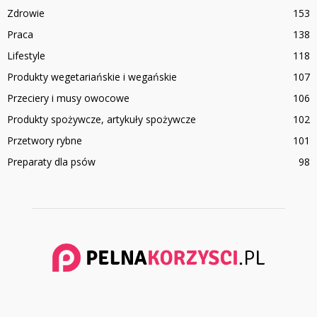
Zdrowie
153
Praca
138
Lifestyle
118
Produkty wegetariańskie i wegańskie
107
Przeciery i musy owocowe
106
Produkty spożywcze, artykuły spożywcze
102
Przetwory rybne
101
Preparaty dla psów
98