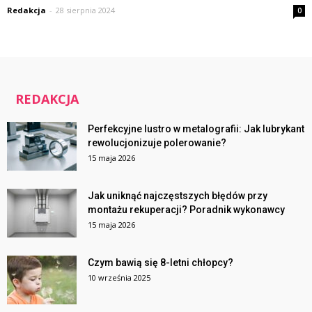
Redakcja
-
28 sierpnia 2024
0
REDAKCJA
Perfekcyjne lustro w metalografii: Jak lubrykant
rewolucjonizuje polerowanie?
15 maja 2026
Jak uniknąć najczęstszych błędów przy
montażu rekuperacji? Poradnik wykonawcy
15 maja 2026
Czym bawią się 8-letni chłopcy?
10 września 2025