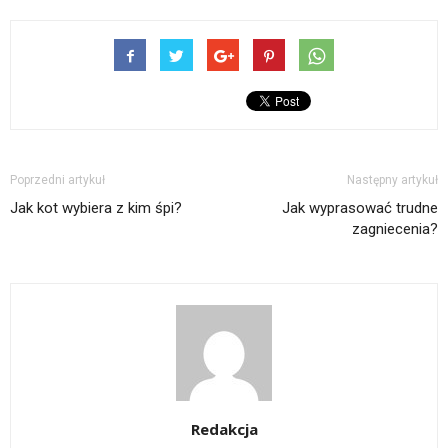
Poprzedni artykuł
Następny artykuł
Jak kot wybiera z kim śpi?
Jak wyprasować trudne
zagniecenia?
Redakcja