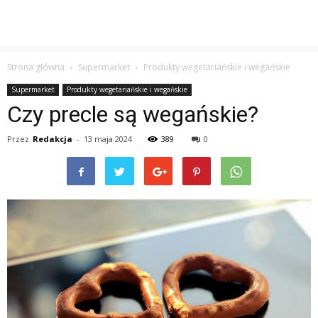
Strona główna
Supermarket
Produkty wegetariańskie i wegańskie
Supermarket
Produkty wegetariańskie i wegańskie
Czy precle są wegańskie?
Przez
Redakcja
-
13 maja 2024
389
0