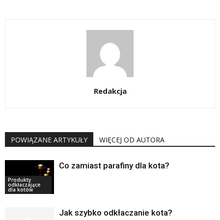
Redakcja
POWIĄZANE ARTYKUŁY
WIĘCEJ OD AUTORA
Co zamiast parafiny dla kota?
Produkty
odkłaczające
dla kotów
Jak szybko odkłaczanie kota?