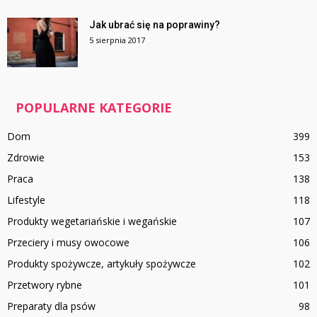
Jak ubrać się na poprawiny?
5 sierpnia 2017
POPULARNE KATEGORIE
Dom
399
Zdrowie
153
Praca
138
Lifestyle
118
Produkty wegetariańskie i wegańskie
107
Przeciery i musy owocowe
106
Produkty spożywcze, artykuły spożywcze
102
Przetwory rybne
101
Preparaty dla psów
98