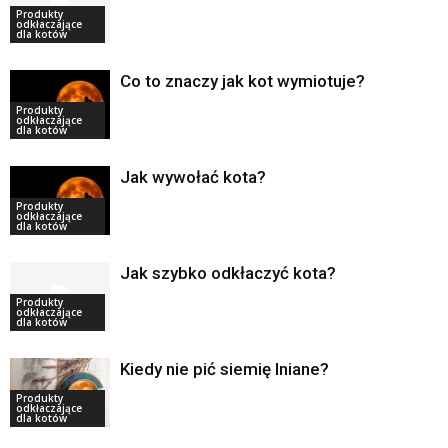
Produkty
odkłaczające
dla kotów
Co to znaczy jak kot wymiotuje?
Produkty
odkłaczające
dla kotów
Jak wywołać kota?
Produkty
odkłaczające
dla kotów
Jak szybko odkłaczyć kota?
Produkty
odkłaczające
dla kotów
Kiedy nie pić siemię lniane?
Produkty
odkłaczające
dla kotów