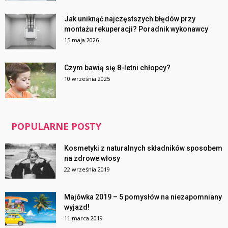
Jak uniknąć najczęstszych błędów przy
montażu rekuperacji? Poradnik wykonawcy
15 maja 2026
Czym bawią się 8-letni chłopcy?
10 września 2025
POPULARNE POSTY
Kosmetyki z naturalnych składników sposobem
na zdrowe włosy
22 września 2019
Majówka 2019 – 5 pomysłów na niezapomniany
wyjazd!
11 marca 2019