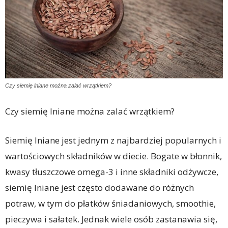
Czy siemię lniane można zalać wrzątkiem?
Czy siemię lniane można zalać wrzątkiem?
Siemię lniane jest jednym z najbardziej popularnych i
wartościowych składników w diecie. Bogate w błonnik,
kwasy tłuszczowe omega-3 i inne składniki odżywcze,
siemię lniane jest często dodawane do różnych
potraw, w tym do płatków śniadaniowych, smoothie,
pieczywa i sałatek. Jednak wiele osób zastanawia się,