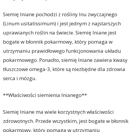
Siemię lniane pochodzi z rośliny lnu zwyczajnego
(Linum usitatissimum) i jest jednym z najstarszych
uprawianych roślin na świecie. Siemię lniane jest
bogate w błonnik pokarmowy, który pomaga w
utrzymaniu prawidłowego funkcjonowania układu
pokarmowego. Ponadto, siemię lniane zawiera kwasy
tłuszczowe omega-3, które są niezbędne dla zdrowia
serca i mózgu.
**Właściwości siemienia lnianego**
Siemię lniane ma wiele korzystnych właściwości
zdrowotnych. Przede wszystkim, jest bogate w błonnik
pokarmowy, który pomaga w utrzymaniu