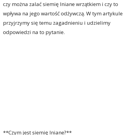
czy można zalać siemię lniane wrzątkiem i czy to
wpływa na jego wartość odżywczą. W tym artykule
przyjrzymy się temu zagadnieniu i udzielimy
odpowiedzi na to pytanie.
**Czym jest siemię lniane?**