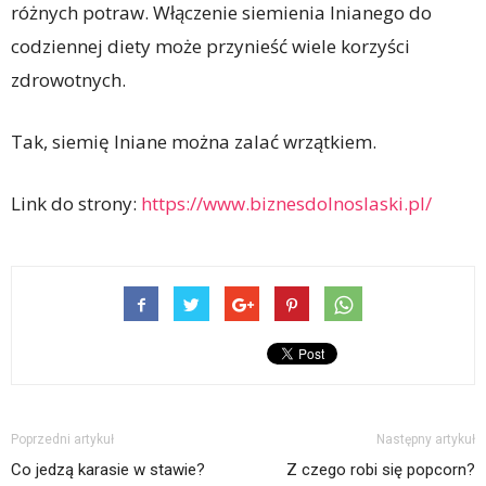
różnych potraw. Włączenie siemienia lnianego do
codziennej diety może przynieść wiele korzyści
zdrowotnych.
Tak, siemię lniane można zalać wrzątkiem.
Link do strony:
https://www.biznesdolnoslaski.pl/
Poprzedni artykuł
Następny artykuł
Co jedzą karasie w stawie?
Z czego robi się popcorn?