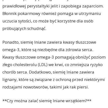
prawidłowej perystaltyki jelit i zapobiega zaparciom.
Błonnik pokarmowy również pomaga w utrzymaniu
uczucia sytości, co może być korzystne dla osób
próbujących schudnąć.
Ponadto, siemię lniane zawiera kwasy tłuszczowe
omega-3, które są niezbędne dla zdrowia serca.
Kwasy tłuszczowe omega-3 pomagają obniżyć poziom
złego cholesterolu (LDL) we krwi, co zmniejsza ryzyko
chorób serca. Dodatkowo, siemię lniane zawiera
lignany, które są związane z ochroną przed niektórymi
rodzajami nowotworów, takimi jak rak piersi.
**Czy można zalać siemię lniane wrzątkiem?**