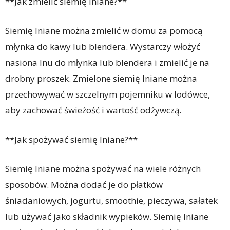
**Jak zmielić siemię lniane?**
Siemię lniane można zmielić w domu za pomocą
młynka do kawy lub blendera. Wystarczy włożyć
nasiona lnu do młynka lub blendera i zmielić je na
drobny proszek. Zmielone siemię lniane można
przechowywać w szczelnym pojemniku w lodówce,
aby zachować świeżość i wartość odżywczą.
**Jak spożywać siemię lniane?**
Siemię lniane można spożywać na wiele różnych
sposobów. Można dodać je do płatków
śniadaniowych, jogurtu, smoothie, pieczywa, sałatek
lub używać jako składnik wypieków. Siemię lniane