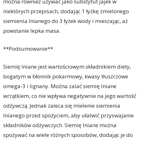
można również używać jako substytut jajek w
niektórych przepisach, dodając 1 łyżkę zmielonego
siemienia lnianego do 3 łyżek wody i mieszając, aż
powstanie lepka masa.
**Podsumowanie**
Siemię lniane jest wartościowym składnikiem diety,
bogatym w błonnik pokarmowy, kwasy tłuszczowe
omega-3 i lignany. Można zalać siemię lniane
wrzątkiem, co nie wpływa negatywnie na jego wartość
odżywczą. Jednak zaleca się mielenie siemienia
lnianego przed spożyciem, aby ułatwić przyswajanie
składników odżywczych. Siemię lniane można
spożywać na wiele różnych sposobów, dodając je do