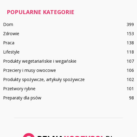
POPULARNE KATEGORIE
Dom
399
Zdrowie
153
Praca
138
Lifestyle
118
Produkty wegetariańskie i wegańskie
107
Przeciery i musy owocowe
106
Produkty spożywcze, artykuły spożywcze
102
Przetwory rybne
101
Preparaty dla psów
98