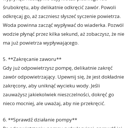
śrubokrętu, aby delikatnie odkręcić zawór. Powoli
odkręcaj go, aż zaczniesz słyszeć syczenie powietrza.
Woda powinna zacząć wypływać do wiaderka. Pozwól
wodzie płynąć przez kilka sekund, aż zobaczysz, że nie
ma już powietrza wypływającego.
5. **Zakręcanie zaworu**
Gdy już odpowietrzysz pompę, delikatnie zakręć
zawór odpowietrzający. Upewnij się, że jest dokładnie
zakręcony, aby uniknąć wycieku wody. Jeśli
zauważysz jakiekolwiek nieszczelności, dokręć go
nieco mocniej, ale uważaj, aby nie przekręcić.
6. **Sprawdź działanie pompy**