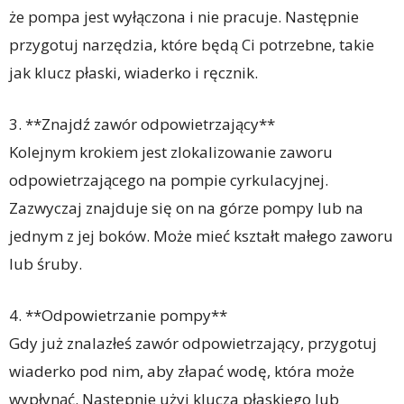
że pompa jest wyłączona i nie pracuje. Następnie
przygotuj narzędzia, które będą Ci potrzebne, takie
jak klucz płaski, wiaderko i ręcznik.
3. **Znajdź zawór odpowietrzający**
Kolejnym krokiem jest zlokalizowanie zaworu
odpowietrzającego na pompie cyrkulacyjnej.
Zazwyczaj znajduje się on na górze pompy lub na
jednym z jej boków. Może mieć kształt małego zaworu
lub śruby.
4. **Odpowietrzanie pompy**
Gdy już znalazłeś zawór odpowietrzający, przygotuj
wiaderko pod nim, aby złapać wodę, która może
wypłynąć. Następnie użyj klucza płaskiego lub