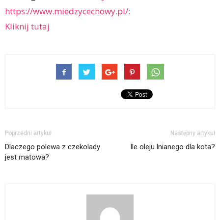
https://www.miedzycechowy.pl/:
Kliknij tutaj
Poprzedni artykuł
Następny artykuł
Dlaczego polewa z czekolady
Ile oleju lnianego dla kota?
jest matowa?