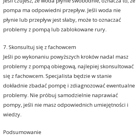
Jeśli czujesz, że woda płynie swobodnie, oznacza to, że
pompa ma odpowiedni przepływ. Jeśli woda nie
płynie lub przepływ jest słaby, może to oznaczać
problemy z pompą lub zablokowane rury.
7. Skonsultuj się z fachowcem
Jeśli po wykonaniu powyższych kroków nadal masz
problemy z pompą obiegową, najlepiej skonsultować
się z fachowcem. Specjalista będzie w stanie
dokładnie zbadać pompę i zdiagnozować ewentualne
problemy. Nie próbuj samodzielnie naprawiać
pompy, jeśli nie masz odpowiednich umiejętności i
wiedzy.
Podsumowanie