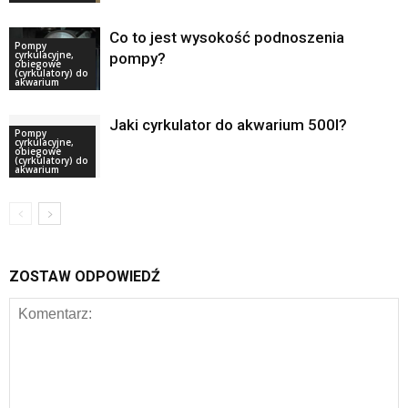
Co to jest wysokość podnoszenia
Pompy
cyrkulacyjne,
pompy?
obiegowe
(cyrkulatory) do
akwarium
Jaki cyrkulator do akwarium 500l?
Pompy
cyrkulacyjne,
obiegowe
(cyrkulatory) do
akwarium
ZOSTAW ODPOWIEDŹ