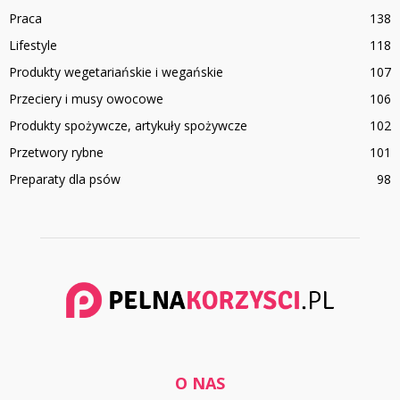
Praca
138
Lifestyle
118
Produkty wegetariańskie i wegańskie
107
Przeciery i musy owocowe
106
Produkty spożywcze, artykuły spożywcze
102
Przetwory rybne
101
Preparaty dla psów
98
O NAS