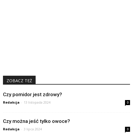
ZOBACZ TEŻ
Czy pomidor jest zdrowy?
Redakcja
-
13 listopada 2024
0
Czy można jeść tylko owoce?
Redakcja
-
3 lipca 2024
0