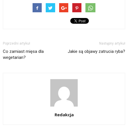
Poprzedni artykuł
Następny artykuł
Co zamiast mięsa dla
Jakie są objawy zatrucia ryba?
wegetarian?
Redakcja