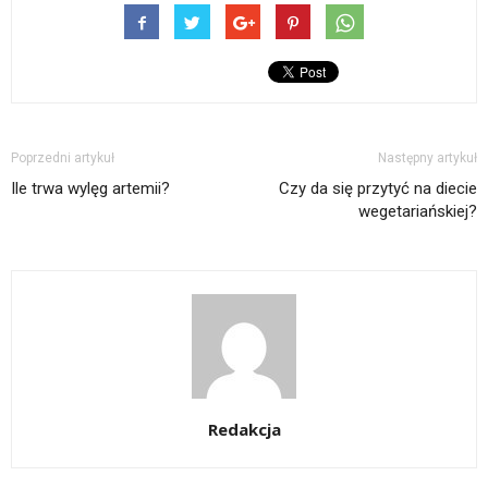
Poprzedni artykuł
Następny artykuł
Ile trwa wylęg artemii?
Czy da się przytyć na diecie
wegetariańskiej?
Redakcja