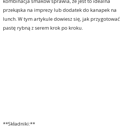
kombinacja smaków sprawia, że jest to idealna
przekąska na imprezy lub dodatek do kanapek na
lunch. W tym artykule dowiesz się, jak przygotować
pastę rybną z serem krok po kroku.
**Składniki:**