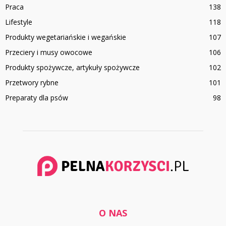
Praca
138
Lifestyle
118
Produkty wegetariańskie i wegańskie
107
Przeciery i musy owocowe
106
Produkty spożywcze, artykuły spożywcze
102
Przetwory rybne
101
Preparaty dla psów
98
O NAS