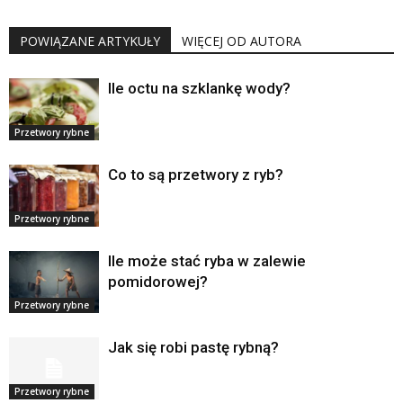
POWIĄZANE ARTYKUŁY
WIĘCEJ OD AUTORA
Ile octu na szklankę wody?
Przetwory rybne
Co to są przetwory z ryb?
Przetwory rybne
Ile może stać ryba w zalewie
pomidorowej?
Przetwory rybne
Jak się robi pastę rybną?
Przetwory rybne