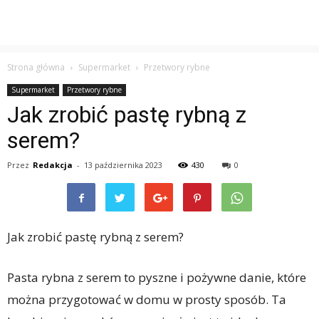
Strona główna
Supermarket
Przetwory rybne
Supermarket
Przetwory rybne
Jak zrobić pastę rybną z
serem?
Przez
Redakcja
-
13 października 2023
430
0
Jak zrobić pastę rybną z serem?
Pasta rybna z serem to pyszne i pożywne danie, które
można przygotować w domu w prosty sposób. Ta