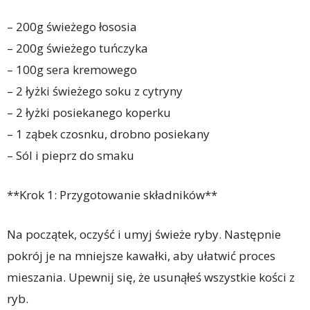
– 200g świeżego łososia
– 200g świeżego tuńczyka
– 100g sera kremowego
– 2 łyżki świeżego soku z cytryny
– 2 łyżki posiekanego koperku
– 1 ząbek czosnku, drobno posiekany
– Sól i pieprz do smaku
**Krok 1: Przygotowanie składników**
Na początek, oczyść i umyj świeże ryby. Następnie
pokrój je na mniejsze kawałki, aby ułatwić proces
mieszania. Upewnij się, że usunąłeś wszystkie kości z
ryb.