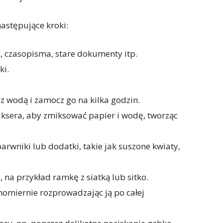
astępujące kroki:
ty, czasopisma, stare dokumenty itp.
ki.
z wodą i zamocz go na kilka godzin.
iksera, aby zmiksować papier i wodę, tworząc
arwniki lub dodatki, takie jak suszone kwiaty,
 na przykład ramkę z siatką lub sitko.
omiernie rozprowadzając ją po całej