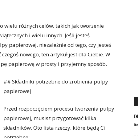
wielu różnych celów, takich jak tworzenie
iątecznych i wielu innych. Jeśli jesteś
y papierowej, niezależnie od tego, czy jesteś
 czegoś nowego, ten artykuł jest dla Ciebie. W
ulpę papierową w prosty i przyjemny sposób.
## Składniki potrzebne do zrobienia pulpy
papierowej
Przed rozpoczęciem procesu tworzenia pulpy
D
papierowej, musisz przygotować kilka
Re
składników. Oto lista rzeczy, które będą Ci
potrzebne: