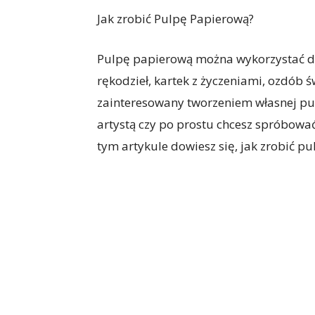
Jak zrobić Pulpę Papierową?
Pulpę papierową można wykorzystać do 
rękodzieł, kartek z życzeniami, ozdób św
zainteresowany tworzeniem własnej pulp
artystą czy po prostu chcesz spróbować
tym artykule dowiesz się, jak zrobić p