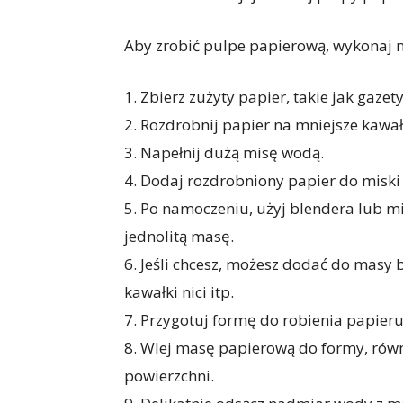
Aby zrobić pulpe papierową, wykonaj n
1. Zbierz zużyty papier, takie jak gaze
2. Rozdrobnij papier na mniejsze kawał
3. Napełnij dużą misę wodą.
4. Dodaj rozdrobniony papier do miski 
5. Po namoczeniu, użyj blendera lub m
jednolitą masę.
6. Jeśli chcesz, możesz dodać do masy b
kawałki nici itp.
7. Przygotuj formę do robienia papieru,
8. Wlej masę papierową do formy, równ
powierzchni.