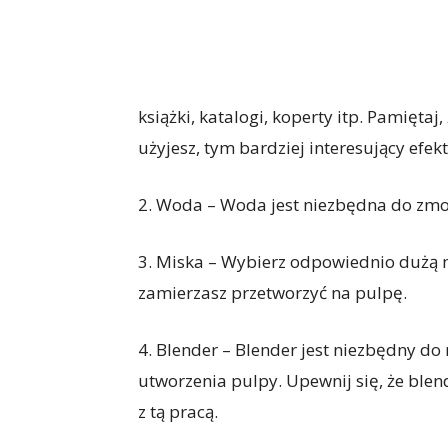
książki, katalogi, koperty itp. Pamięta
użyjesz, tym bardziej interesujący efek
2. Woda – Woda jest niezbędna do zmo
3. Miska – Wybierz odpowiednio dużą mi
zamierzasz przetworzyć na pulpę.
4. Blender – Blender jest niezbędny do
utworzenia pulpy. Upewnij się, że ble
z tą pracą.