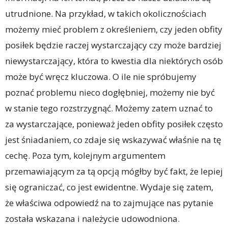
utrudnione. Na przykład, w takich okolicznościach
możemy mieć problem z określeniem, czy jeden obfity
posiłek będzie raczej wystarczający czy może bardziej
niewystarczający, która to kwestia dla niektórych osób
może być wręcz kluczowa. O ile nie spróbujemy
poznać problemu nieco dogłębniej, możemy nie być
w stanie tego rozstrzygnąć. Możemy zatem uznać to
za wystarczające, ponieważ jeden obfity posiłek często
jest śniadaniem, co zdaje się wskazywać właśnie na tę
cechę. Poza tym, kolejnym argumentem
przemawiającym za tą opcją mógłby być fakt, że lepiej
się ograniczać, co jest ewidentne. Wydaje się zatem,
że właściwa odpowiedź na to zajmujące nas pytanie
została wskazana i należycie udowodniona.