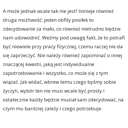
A może jednak wcale tak nie jest? Istnieje również
druga możliwość: jeden obfity posiłek to
zdecydowanie za mało, co również nietrudno będzie
nam udowodnić. Weźmy pod uwagę fakt, że to potrafi
być niewiele przy pracy fizycznej, czemu raczej nie da
się zaprzeczyć. Nie należy również zapominać o innej
znaczącej kwestii, jaką jest indywidualne
zapotrzebowanie i wszystko, co może się z tym
wiązać. Jak widać, wbrew temu czego byśmy sobie
życzyli, wybór ten nie musi wcale być prosty i
ostatecznie każdy będzie musiał sam zdecydować, na
czym mu bardziej zależy i czego potrzebuje.