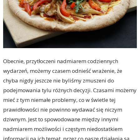
Obecnie, przytłoczeni nadmiarem codziennych
wydarzeń, możemy czasem odnieść wrażenie, że
chyba nigdy jeszcze nie byliśmy zmuszeni do
podejmowania tylu różnych decyzji. Czasami możemy
mieć z tym niemałe problemy, co w świetle tej
prawidłowości nie powinno wydawać się niczym
dziwnym. Jest to spowodowane między innymi
nadmiarem możliwości i częstym niedostatkiem
informacji na ich temat, przez co nasze działania są