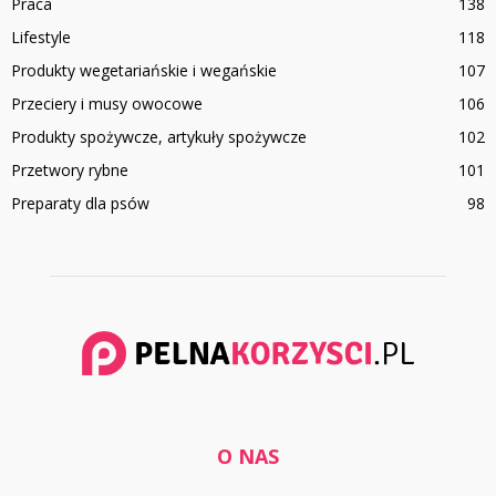
Praca
138
Lifestyle
118
Produkty wegetariańskie i wegańskie
107
Przeciery i musy owocowe
106
Produkty spożywcze, artykuły spożywcze
102
Przetwory rybne
101
Preparaty dla psów
98
O NAS