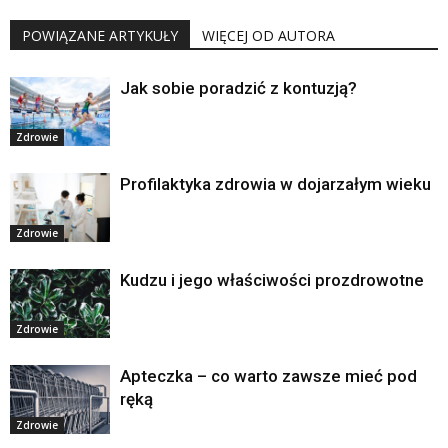
POWIĄZANE ARTYKUŁY
WIĘCEJ OD AUTORA
Jak sobie poradzić z kontuzją?
Zdrowie
Profilaktyka zdrowia w dojarzałym wieku
Zdrowie
Kudzu i jego właściwości prozdrowotne
Zdrowie
Apteczka – co warto zawsze mieć pod
ręką
Zdrowie