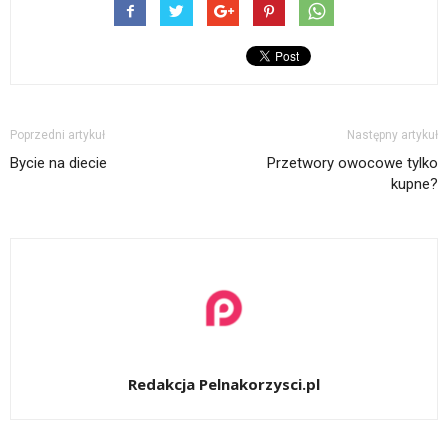
Poprzedni artykuł
Następny artykuł
Bycie na diecie
Przetwory owocowe tylko
kupne?
Redakcja Pelnakorzysci.pl