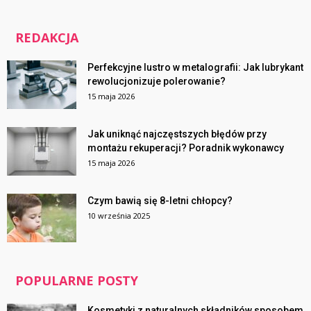
REDAKCJA
Perfekcyjne lustro w metalografii: Jak lubrykant
rewolucjonizuje polerowanie?
15 maja 2026
Jak uniknąć najczęstszych błędów przy
montażu rekuperacji? Poradnik wykonawcy
15 maja 2026
Czym bawią się 8-letni chłopcy?
10 września 2025
POPULARNE POSTY
Kosmetyki z naturalnych składników sposobem