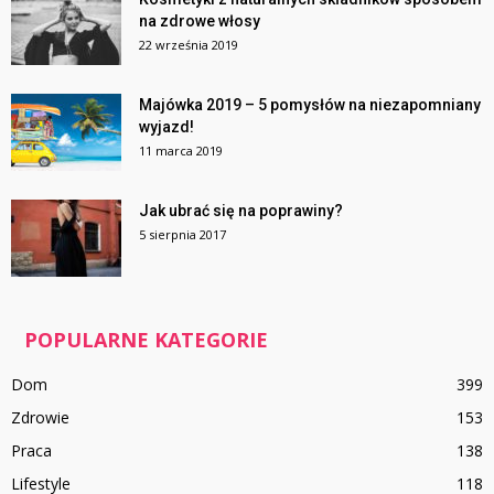
na zdrowe włosy
22 września 2019
Majówka 2019 – 5 pomysłów na niezapomniany
wyjazd!
11 marca 2019
Jak ubrać się na poprawiny?
5 sierpnia 2017
POPULARNE KATEGORIE
Dom
399
Zdrowie
153
Praca
138
Lifestyle
118