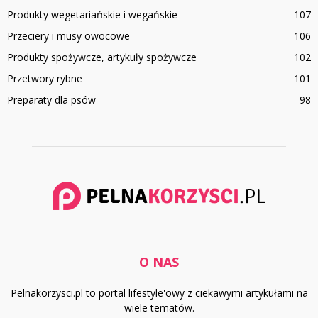
Produkty wegetariańskie i wegańskie
107
Przeciery i musy owocowe
106
Produkty spożywcze, artykuły spożywcze
102
Przetwory rybne
101
Preparaty dla psów
98
O NAS
Pelnakorzysci.pl to portal lifestyle'owy z ciekawymi artykułami na
wiele tematów.