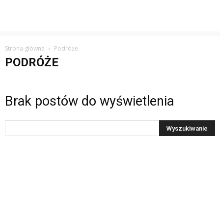
Strona główna
Podróże
PODRÓŻE
Brak postów do wyświetlenia