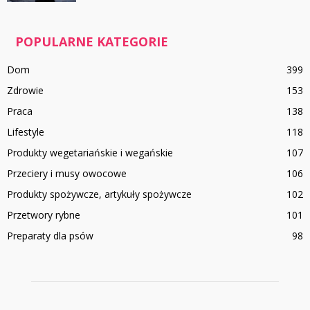
POPULARNE KATEGORIE
Dom
399
Zdrowie
153
Praca
138
Lifestyle
118
Produkty wegetariańskie i wegańskie
107
Przeciery i musy owocowe
106
Produkty spożywcze, artykuły spożywcze
102
Przetwory rybne
101
Preparaty dla psów
98