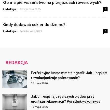
Kto ma pierwszeństwo na przejazdach rowerowych?
Redakcja
-
23 stycznia 2025
0
Kiedy dodawać cukier do dżemu?
Redakcja
-
24 listopada 2023
0
REDAKCJA
Perfekcyjne lustro w metalografii: Jak lubrykant
rewolucjonizuje polerowanie?
15 maja 2026
Jak uniknąć najczęstszych błędów przy
montażu rekuperacji? Poradnik wykonawcy
15 maja 2026