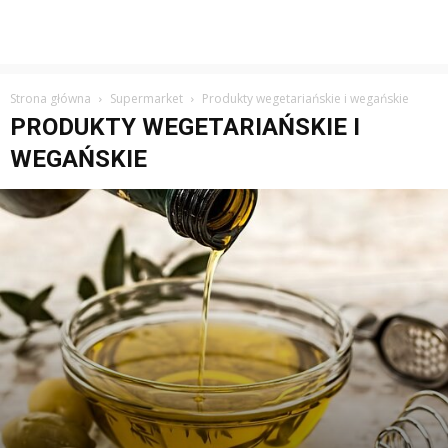
Strona główna
Supermarket
Produkty wegetariańskie i wegańskie
PRODUKTY WEGETARIAŃSKIE I
WEGAŃSKIE