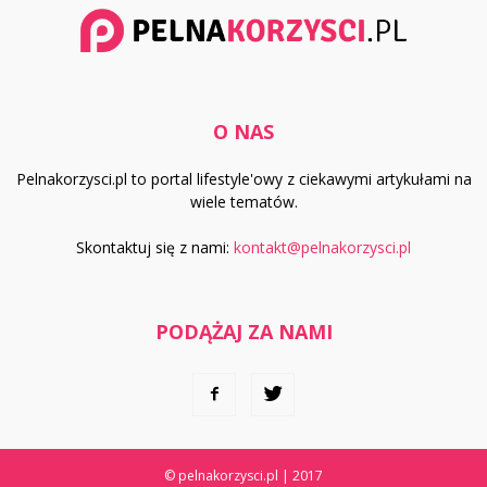
O NAS
Pelnakorzysci.pl to portal lifestyle'owy z ciekawymi artykułami na
wiele tematów.
Skontaktuj się z nami:
kontakt@pelnakorzysci.pl
PODĄŻAJ ZA NAMI
© pelnakorzysci.pl | 2017