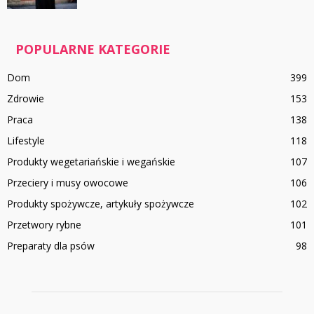
POPULARNE KATEGORIE
Dom
399
Zdrowie
153
Praca
138
Lifestyle
118
Produkty wegetariańskie i wegańskie
107
Przeciery i musy owocowe
106
Produkty spożywcze, artykuły spożywcze
102
Przetwory rybne
101
Preparaty dla psów
98