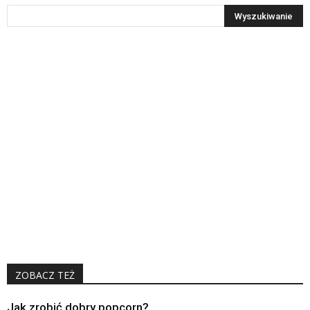
ZOBACZ TEŻ
Jak zrobić dobry popcorn?