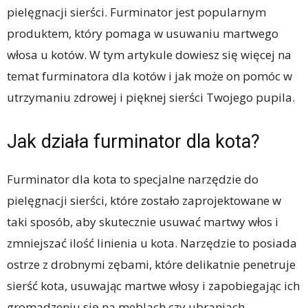
pielęgnacji sierści. Furminator jest popularnym
produktem, który pomaga w usuwaniu martwego
włosa u kotów. W tym artykule dowiesz się więcej na
temat furminatora dla kotów i jak może on pomóc w
utrzymaniu zdrowej i pięknej sierści Twojego pupila.
Jak działa furminator dla kota?
Furminator dla kota to specjalne narzędzie do
pielęgnacji sierści, które zostało zaprojektowane w
taki sposób, aby skutecznie usuwać martwy włos i
zmniejszać ilość linienia u kota. Narzędzie to posiada
ostrze z drobnymi zębami, które delikatnie penetruje
sierść kota, usuwając martwe włosy i zapobiegając ich
gromadzeniu się na meblach czy ubraniach.