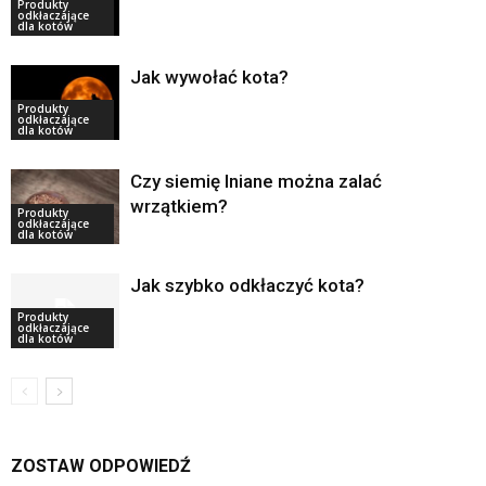
Produkty
odkłaczające
dla kotów
Jak wywołać kota?
Produkty
odkłaczające
dla kotów
Czy siemię lniane można zalać
wrzątkiem?
Produkty
odkłaczające
dla kotów
Jak szybko odkłaczyć kota?
Produkty
odkłaczające
dla kotów
ZOSTAW ODPOWIEDŹ