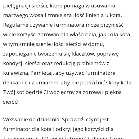
pielęgnacji sierści, które pomaga w usuwaniu
martwego włosa i zmniejsza ilość linienia u kota.
Regularne używanie furminatora może przynieść
wiele korzyści zarówno dla właściciela, jak i dla kota,
w tym zmniejszenie ilości sierści w domu,
zapobieganie tworzeniu się kłaczków, poprawę
kondycji sierści oraz redukcję problemów z
kulawizną. Pamiętaj, aby używać furminatora
delikatnie i z umiarem, aby nie podrażnić skóry kota.
Twój kot będzie Ci wdzięczny za zdrową i piękną
sierść!
Wezwanie do działania: Sprawdź, czym jest
furminator dla kota i odkryj jego korzyści dla
Twojego pupila! Odwiedź stronę Challenge Group,