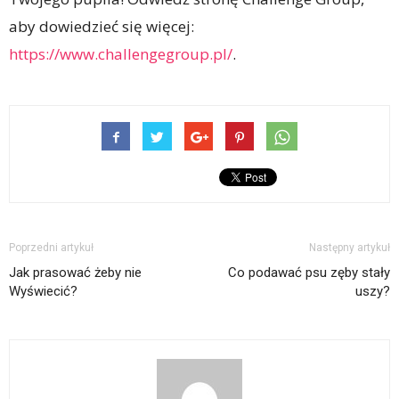
aby dowiedzieć się więcej:
https://www.challengegroup.pl/
.
Poprzedni artykuł
Następny artykuł
Jak prasować żeby nie
Co podawać psu zęby stały
Wyświecić?
uszy?