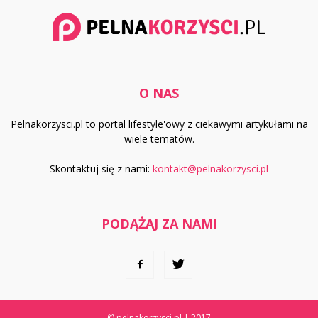
O NAS
Pelnakorzysci.pl to portal lifestyle'owy z ciekawymi artykułami na
wiele tematów.
Skontaktuj się z nami:
kontakt@pelnakorzysci.pl
PODĄŻAJ ZA NAMI
© pelnakorzysci.pl | 2017