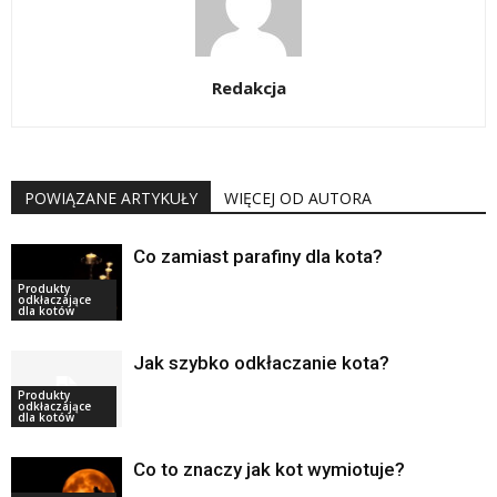
Redakcja
POWIĄZANE ARTYKUŁY
WIĘCEJ OD AUTORA
Co zamiast parafiny dla kota?
Produkty
odkłaczające
dla kotów
Jak szybko odkłaczanie kota?
Produkty
odkłaczające
dla kotów
Co to znaczy jak kot wymiotuje?