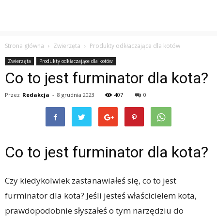
Strona główna
Zwierzęta
Produkty odkłaczające dla kotów
Zwierzęta
Produkty odkłaczające dla kotów
Co to jest furminator dla kota?
Przez
Redakcja
-
8 grudnia 2023
407
0
Co to jest furminator dla kota?
Czy kiedykolwiek zastanawiałeś się, co to jest
furminator dla kota? Jeśli jesteś właścicielem kota,
prawdopodobnie słyszałeś o tym narzędziu do