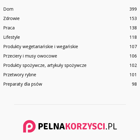
Dom
399
Zdrowie
153
Praca
138
Lifestyle
118
Produkty wegetariańskie i wegańskie
107
Przeciery i musy owocowe
106
Produkty spożywcze, artykuły spożywcze
102
Przetwory rybne
101
Preparaty dla psów
98