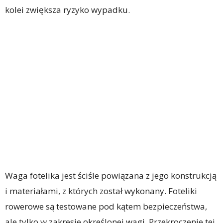
kolei zwiększa ryzyko wypadku.
Waga fotelika jest ściśle powiązana z jego konstrukcją
i materiałami, z których został wykonany. Foteliki
rowerowe są testowane pod kątem bezpieczeństwa,
ale tylko w zakresie określonej wagi. Przekroczenie tej