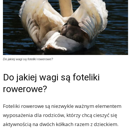
Do jakiej wagi są foteliki rowerowe?
Do jakiej wagi są foteliki
rowerowe?
Foteliki rowerowe są niezwykle ważnym elementem
wyposażenia dla rodziców, którzy chcą cieszyć się
aktywnością na dwóch kółkach razem z dzieckiem.