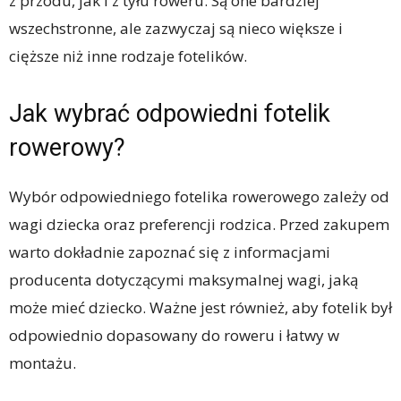
z przodu, jak i z tyłu roweru. Są one bardziej
wszechstronne, ale zazwyczaj są nieco większe i
cięższe niż inne rodzaje fotelików.
Jak wybrać odpowiedni fotelik
rowerowy?
Wybór odpowiedniego fotelika rowerowego zależy od
wagi dziecka oraz preferencji rodzica. Przed zakupem
warto dokładnie zapoznać się z informacjami
producenta dotyczącymi maksymalnej wagi, jaką
może mieć dziecko. Ważne jest również, aby fotelik był
odpowiednio dopasowany do roweru i łatwy w
montażu.