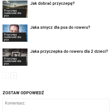
Jak dobrać przyczepę?
Przyczepy
rowerowe dla
psa
Jaka smycz dla psa do roweru?
Przyczepy
rowerowe dla
psa
Jaka przyczepka do roweru dla 2 dzieci?
Przyczepy
rowerowe dla
psa
ZOSTAW ODPOWIEDŹ