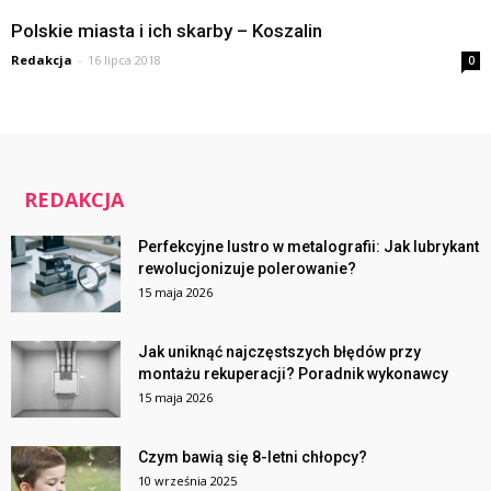
Polskie miasta i ich skarby – Koszalin
Redakcja
-
16 lipca 2018
0
REDAKCJA
Perfekcyjne lustro w metalografii: Jak lubrykant
rewolucjonizuje polerowanie?
15 maja 2026
Jak uniknąć najczęstszych błędów przy
montażu rekuperacji? Poradnik wykonawcy
15 maja 2026
Czym bawią się 8-letni chłopcy?
10 września 2025