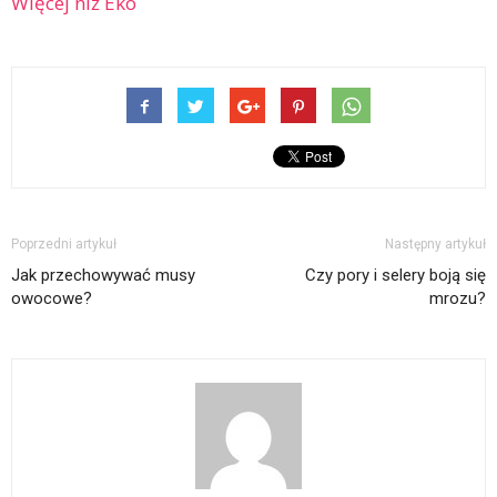
Więcej niż Eko
Poprzedni artykuł
Następny artykuł
Jak przechowywać musy
Czy pory i selery boją się
owocowe?
mrozu?