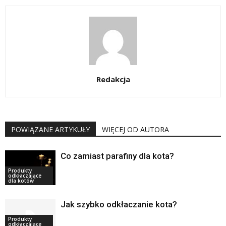
Redakcja
POWIĄZANE ARTYKUŁY
WIĘCEJ OD AUTORA
Co zamiast parafiny dla kota?
Produkty
odkłaczające
dla kotów
Jak szybko odkłaczanie kota?
Produkty
odkłaczające