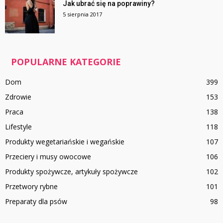
Jak ubrać się na poprawiny?
5 sierpnia 2017
POPULARNE KATEGORIE
Dom
399
Zdrowie
153
Praca
138
Lifestyle
118
Produkty wegetariańskie i wegańskie
107
Przeciery i musy owocowe
106
Produkty spożywcze, artykuły spożywcze
102
Przetwory rybne
101
Preparaty dla psów
98