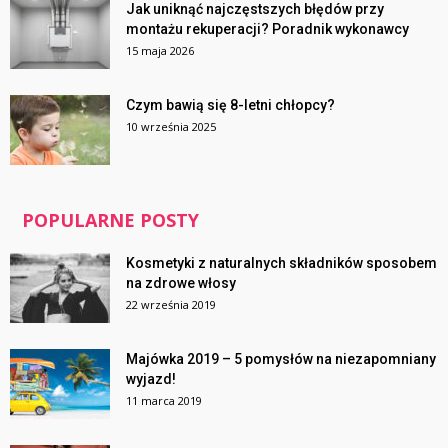
Jak uniknąć najczęstszych błędów przy
montażu rekuperacji? Poradnik wykonawcy
15 maja 2026
Czym bawią się 8-letni chłopcy?
10 września 2025
POPULARNE POSTY
Kosmetyki z naturalnych składników sposobem
na zdrowe włosy
22 września 2019
Majówka 2019 – 5 pomysłów na niezapomniany
wyjazd!
11 marca 2019