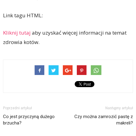
Link tagu HTML:
Kliknij tutaj
aby uzyskać więcej informacji na temat
zdrowia kotów.
Poprzedni artykuł
Następny artykuł
Co jest przyczyną dużego
Czy można zamrozić pastę z
brzucha?
makreli?