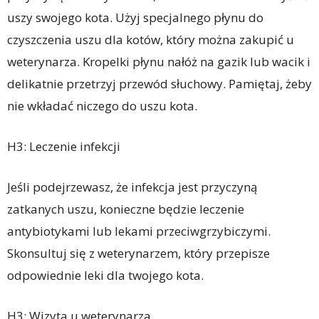
uszy swojego kota. Użyj specjalnego płynu do
czyszczenia uszu dla kotów, który można zakupić u
weterynarza. Kropelki płynu nałóż na gazik lub wacik i
delikatnie przetrzyj przewód słuchowy. Pamiętaj, żeby
nie wkładać niczego do uszu kota.
H3: Leczenie infekcji
Jeśli podejrzewasz, że infekcja jest przyczyną
zatkanych uszu, konieczne będzie leczenie
antybiotykami lub lekami przeciwgrzybiczymi.
Skonsultuj się z weterynarzem, który przepisze
odpowiednie leki dla twojego kota.
H3: Wizyta u weterynarza