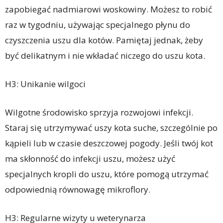
zapobiegać nadmiarowi woskowiny. Możesz to robić
raz w tygodniu, używając specjalnego płynu do
czyszczenia uszu dla kotów. Pamiętaj jednak, żeby
być delikatnym i nie wkładać niczego do uszu kota.
H3: Unikanie wilgoci
Wilgotne środowisko sprzyja rozwojowi infekcji.
Staraj się utrzymywać uszy kota suche, szczególnie po
kąpieli lub w czasie deszczowej pogody. Jeśli twój kot
ma skłonność do infekcji uszu, możesz użyć
specjalnych kropli do uszu, które pomogą utrzymać
odpowiednią równowagę mikroflory.
H3: Regularne wizyty u weterynarza