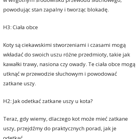
powodując stan zapalny i tworząc blokadę.
H3: Ciała obce
Koty są ciekawskimi stworzeniami i czasami mogą
wkładać do swoich uszu różne przedmioty, takie jak
kawałki trawy, nasiona czy owady. Te ciała obce mogą
utknąć w przewodzie słuchowym i powodować
zatkane uszy.
H2: Jak odetkać zatkane uszy u kota?
Teraz, gdy wiemy, dlaczego kot może mieć zatkane
uszy, przejdźmy do praktycznych porad, jak je
odetkać.