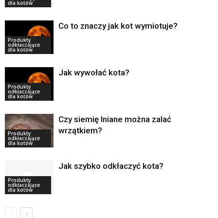
dla kotów
Co to znaczy jak kot wymiotuje?
Produkty
odkłaczające
dla kotów
Jak wywołać kota?
Produkty
odkłaczające
dla kotów
Czy siemię lniane można zalać
wrzątkiem?
Produkty
odkłaczające
dla kotów
Jak szybko odkłaczyć kota?
Produkty
odkłaczające
dla kotów