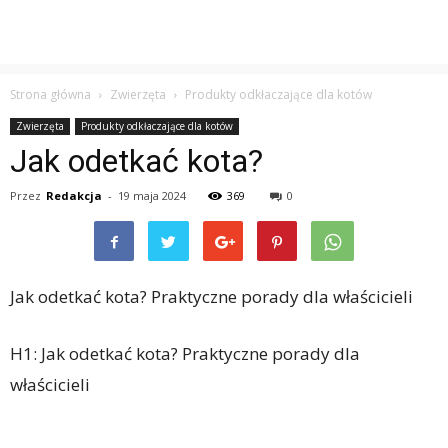
Strona główna
Zwierzęta
Produkty odkłaczające dla kotów
Zwierzęta
Produkty odkłaczające dla kotów
Jak odetkać kota?
Przez
Redakcja
-
19 maja 2024
369
0
Jak odetkać kota? Praktyczne porady dla właścicieli
H1: Jak odetkać kota? Praktyczne porady dla
właścicieli