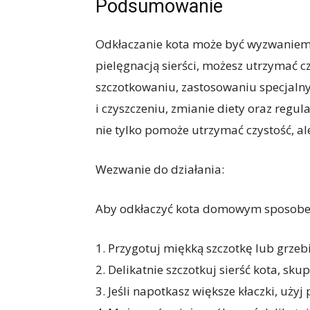
Podsumowanie
Odkłaczanie kota może być wyzwaniem,
pielęgnacją sierści, możesz utrzymać 
szczotkowaniu, zastosowaniu specjaln
i czyszczeniu, zmianie diety oraz regul
nie tylko pomoże utrzymać czystość, al
Wezwanie do działania:
Aby odkłaczyć kota domowym sposobem
1. Przygotuj miękką szczotkę lub grzebi
2. Delikatnie szczotkuj sierść kota, sku
3. Jeśli napotkasz większe kłaczki, użyj 