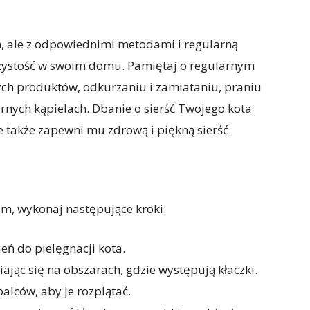
 ale z odpowiednimi metodami i regularną
czystość w swoim domu. Pamiętaj o regularnym
ych produktów, odkurzaniu i zamiataniu, praniu
arnych kąpielach. Dbanie o sierść Twojego kota
e także zapewni mu zdrową i piękną sierść.
, wykonaj następujące kroki:
eń do pielęgnacji kota.
piając się na obszarach, gdzie występują kłaczki.
palców, aby je rozplątać.