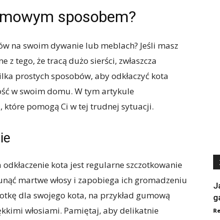
domowym sposobem?
osów na swoim dywanie lub meblach? Jeśli masz
 z tego, że tracą dużo sierści, zwłaszcza
kilka prostych sposobów, aby odkłaczyć kota
ść w swoim domu. W tym artykule
które pomogą Ci w tej trudnej sytuacji.
ie
odkłaczenie kota jest regularne szczotkowanie
sunąć martwe włosy i zapobiega ich gromadzeniu
J
otkę dla swojego kota, na przykład gumową
g
kkimi włosiami. Pamiętaj, aby delikatnie
Re