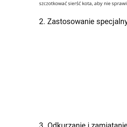
szczotkować sierść kota, aby nie spraw
2. Zastosowanie specjal
3. Odkurzanie i zamiatani