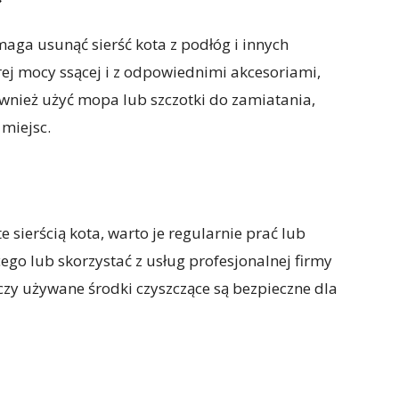
aga usunąć sierść kota z podłóg i innych
ej mocy ssącej i z odpowiednimi akcesoriami,
ównież użyć mopa lub szczotki do zamiatania,
miejsc.
 sierścią kota, warto je regularnie prać lub
ego lub skorzystać z usług profesjonalnej firmy
 czy używane środki czyszczące są bezpieczne dla