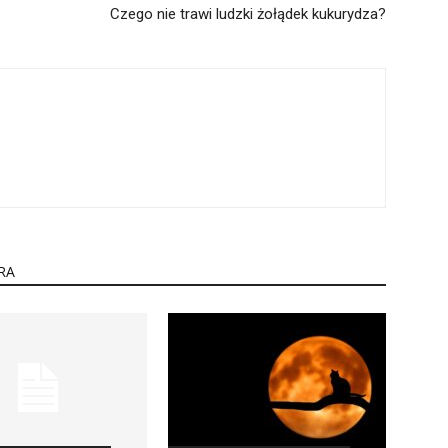
Czego nie trawi ludzki żołądek kukurydza?
RA