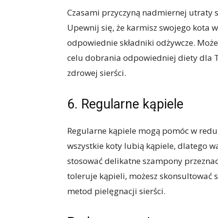
Czasami przyczyną nadmiernej utraty s
Upewnij się, że karmisz swojego kota w
odpowiednie składniki odżywcze. Może
celu dobrania odpowiedniej diety dla
zdrowej sierści.
6. Regularne kąpiele
Regularne kąpiele mogą pomóc w redukcji
wszystkie koty lubią kąpiele, dlatego w
stosować delikatne szampony przeznaczo
toleruje kąpieli, możesz skonsultować 
metod pielęgnacji sierści.