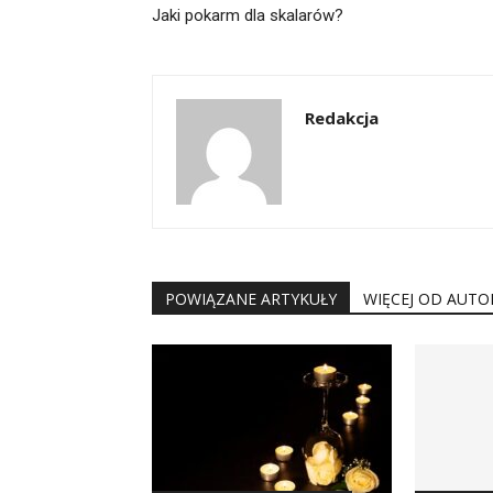
Jaki pokarm dla skalarów?
Redakcja
POWIĄZANE ARTYKUŁY
WIĘCEJ OD AUTO