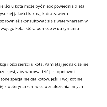
ierści u kota może być nieodpowiednia dieta.
ysokiej jakości karmą, która zawiera
sz również skonsultować się z weterynarzem w
 Twojego kota, która pomoże w utrzymaniu
 ilości sierści u kota. Pamiętaj jednak, że nie
ażne jest, aby wprowadzić je stopniowo i
ne specjalnie dla kotów. Jeśli Twój kot nie
się z weterynarzem w celu znalezienia innych