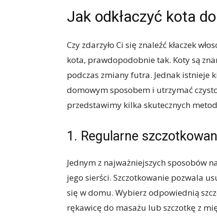
Jak odkłaczyć kota 
Czy zdarzyło Ci się znaleźć kłaczek wł
kota, prawdopodobnie tak. Koty są znane
podczas zmiany futra. Jednak istnieje 
domowym sposobem i utrzymać czysto
przedstawimy kilka skutecznych metod, 
1. Regularne szczotkowan
Jednym z najważniejszych sposobów na 
jego sierści. Szczotkowanie pozwala u
się w domu. Wybierz odpowiednią szcz
rękawicę do masażu lub szczotkę z mię