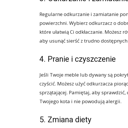
Regularne odkurzanie i zamiatanie pom
powierzchni. Wybierz odkurzacz o dobr
które ułatwią Ci odkłaczanie. Możesz r
aby usunąć sierść z trudno dostępnych 
4. Pranie i czyszczenie
Jeśli Twoje meble lub dywany są pokryte
czyścić. Możesz użyć odkurzacza piorąc
sprzątającej. Pamiętaj, aby sprawdzić,
Twojego kota i nie powodują alergii.
5. Zmiana diety