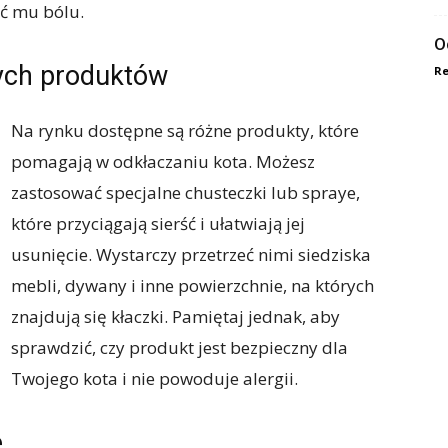
ić mu bólu.
O
nych produktów
Re
Na rynku dostępne są różne produkty, które
pomagają w odkłaczaniu kota. Możesz
zastosować specjalne chusteczki lub spraye,
które przyciągają sierść i ułatwiają jej
usunięcie. Wystarczy przetrzeć nimi siedziska
mebli, dywany i inne powierzchnie, na których
znajdują się kłaczki. Pamiętaj jednak, aby
sprawdzić, czy produkt jest bezpieczny dla
Twojego kota i nie powoduje alergii.
e