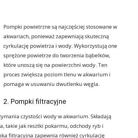
Pompki powietrzne są najczęściej stosowane w
akwariach, ponieważ zapewniają skuteczną
cyrkulację powietrza i wody. Wykorzystują one
sprężone powietrze do tworzenia bąbelków,
które unoszą się na powierzchni wody. Ten
proces zwiększa poziom tlenu w akwarium i
pomaga w usuwaniu dwutlenku węgla.
2. Pompki filtracyjne
rzymania czystości wody w akwarium. Składają
ia, takie jak resztki pokarmu, odchody ryb i
a filtracyjna zapewnia również cyrkulację