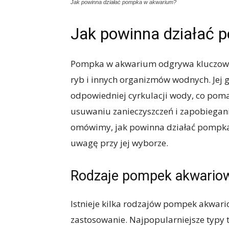
Jak powinna działać pompka w akwarium?
Jak powinna działać
Pompka w akwarium odgrywa kluczową
ryb i innych organizmów wodnych. Jej
odpowiedniej cyrkulacji wody, co pom
usuwaniu zanieczyszczeń i zapobiegani
omówimy, jak powinna działać pompka 
uwagę przy jej wyborze.
Rodzaje pompek akwario
Istnieje kilka rodzajów pompek akwari
zastosowanie. Najpopularniejsze typy t