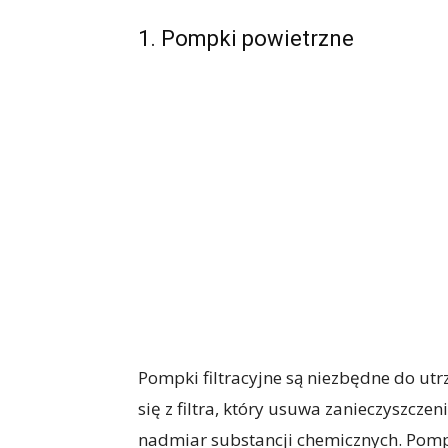
1. Pompki powietrzne
Pompki filtracyjne są niezbędne do ut
się z filtra, który usuwa zanieczyszczen
nadmiar substancji chemicznych. Pompk