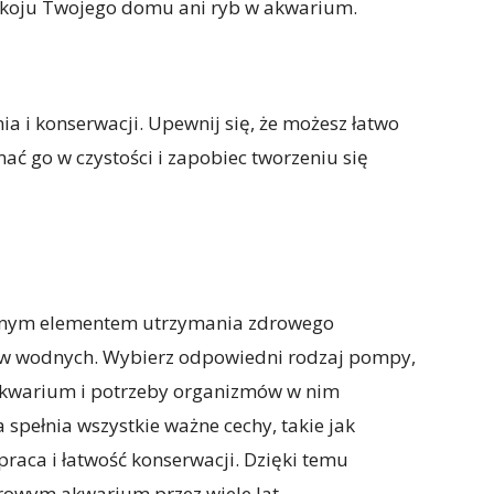
spokoju Twojego domu ani ryb w akwarium.
a i konserwacji. Upewnij się, że możesz łatwo
mać go w czystości i zapobiec tworzeniu się
żnym elementem utrzymania zdrowego
ów wodnych. Wybierz odpowiedni rodzaj pompy,
akwarium i potrzeby organizmów w nim
spełnia wszystkie ważne cechy, takie jak
praca i łatwość konserwacji. Dzięki temu
drowym akwarium przez wiele lat.