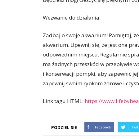
Wezwanie do działania:
Zadbaj o swoje akwarium! Pamiętaj, 
akwarium. Upewnij się, że jest ona pr
odpowiednim miejscu. Regularnie spraw
ma żadnych przeszkód w przepływie wo
i konserwacji pompki, aby zapewnić jej 
zapewnij swoim rybkom zdrowe i czyst
Link tagu HTML:
https://www.lifebybea
PODZIEL SIĘ
Facebook
Twit