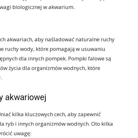
agi biologicznej w akwarium.
ch akwariach, aby naśladować naturalne ruchy
 one ruchy wody, które pomagają w usuwaniu
tępnych dla innych pompek. Pompki falowe są
ów życia dla organizmów wodnych, które
.
y akwariowej
ać kilka kluczowych cech, aby zapewnić
la ryb i innych organizmów wodnych. Oto kilka
wrócić uwagę: