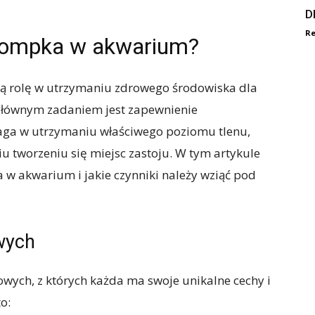
D
Re
 pompka w akwarium?
 rolę w utrzymaniu zdrowego środowiska dla
 głównym zadaniem jest zapewnienie
aga w utrzymaniu właściwego poziomu tlenu,
u tworzeniu się miejsc zastoju. W tym artykule
w akwarium i jakie czynniki należy wziąć pod
wych
owych, z których każda ma swoje unikalne cechy i
o: