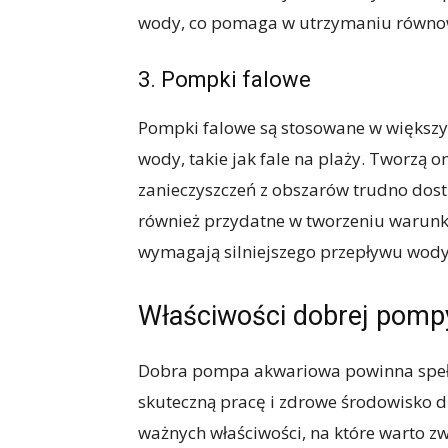
wody, co pomaga w utrzymaniu równow
3. Pompki falowe
Pompki falowe są stosowane w większy
wody, takie jak fale na plaży. Tworzą
zanieczyszczeń z obszarów trudno dos
również przydatne w tworzeniu warunk
wymagają silniejszego przepływu wody
Właściwości dobrej pomp
Dobra pompa akwariowa powinna spełni
skuteczną pracę i zdrowe środowisko d
ważnych właściwości, na które warto z