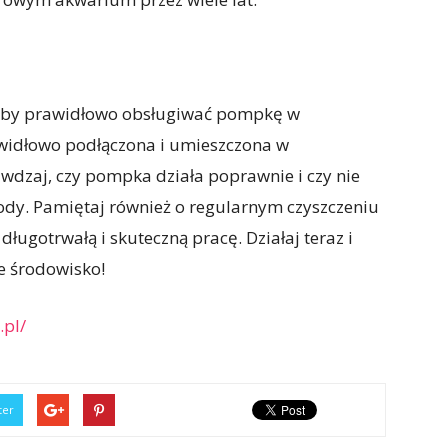
żeby prawidłowo obsługiwać pompkę w
awidłowo podłączona i umieszczona w
dzaj, czy pompka działa poprawnie i czy nie
dy. Pamiętaj również o regularnym czyszczeniu
długotrwałą i skuteczną pracę. Działaj teraz i
e środowisko!
.pl/
ter