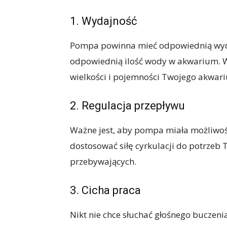
1. Wydajność
Pompa powinna mieć odpowiednią wydaj
odpowiednią ilość wody w akwarium. 
wielkości i pojemności Twojego akwar
2. Regulacja przepływu
Ważne jest, aby pompa miała możliwoś
dostosować siłę cyrkulacji do potrze
przebywających.
3. Cicha praca
Nikt nie chce słuchać głośnego buczeni