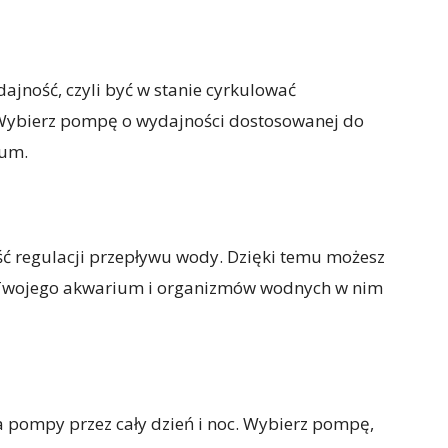
ność, czyli być w stanie cyrkulować
Wybierz pompę o wydajności dostosowanej do
ium.
ć regulacji przepływu wody. Dzięki temu możesz
b Twojego akwarium i organizmów wodnych w nim
a pompy przez cały dzień i noc. Wybierz pompę,