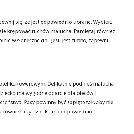
pewnij się, że jest odpowiednio ubrane. Wybierz
dzie krępować ruchów malucha. Pamiętaj również
nie w słoneczne dni. Jeśli jest zimno, zapewnij
foteliku rowerowym. Delikatnie podnieś malucha
e dziecko ma wygodne oparcie dla pleców i
eństwa. Pasy powinny być zapięte tak, aby nie
dź również, czy dziecko ma odpowiednio