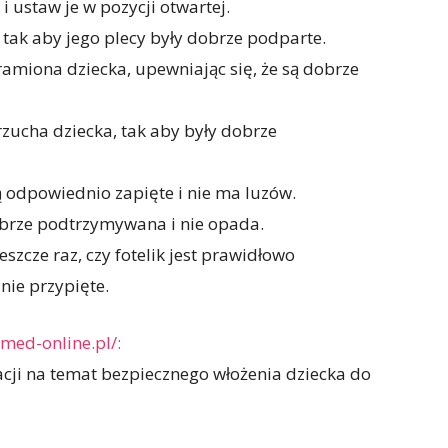
i ustaw je w pozycji otwartej.
, tak aby jego plecy były dobrze podparte.
ramiona dziecka, upewniając się, że są dobrze
zucha dziecka, tak aby były dobrze
ą odpowiednio zapięte i nie ma luzów.
dobrze podtrzymywana i nie opada.
szcze raz, czy fotelik jest prawidłowo
nie przypięte.
med-online.pl/:
cji na temat bezpiecznego włożenia dziecka do