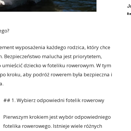
J
Re
ego?
lement wyposażenia każdego rodzica, który chce
em. Bezpieczeństwo malucha jest priorytetem,
o umieścić dziecko w foteliku rowerowym. W tym
ok po kroku, aby podróż rowerem była bezpieczna i
a.
## 1. Wybierz odpowiedni fotelik rowerowy
Pierwszym krokiem jest wybór odpowiedniego
fotelika rowerowego. Istnieje wiele różnych