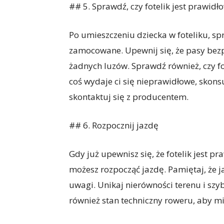
## 5. Sprawdź, czy fotelik jest prawi
Po umieszczeniu dziecka w foteliku, sp
zamocowane. Upewnij się, że pasy bezp
żadnych luzów. Sprawdź również, czy fot
coś wydaje ci się nieprawidłowe, skonsul
skontaktuj się z producentem.
## 6. Rozpocznij jazdę
Gdy już upewnisz się, że fotelik jest 
możesz rozpocząć jazdę. Pamiętaj, że j
uwagi. Unikaj nierówności terenu i s
również stan techniczny roweru, aby mi