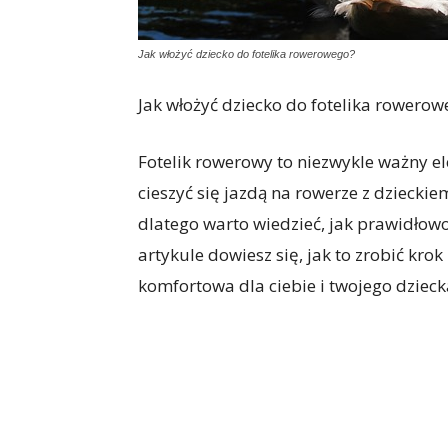
Jak włożyć dziecko do fotelika rowerowego?
Jak włożyć dziecko do fotelika rowerow
Fotelik rowerowy to niezwykle ważny e
cieszyć się jazdą na rowerze z dziecki
dlatego warto wiedzieć, jak prawidłow
artykule dowiesz się, jak to zrobić kr
komfortowa dla ciebie i twojego dzieck