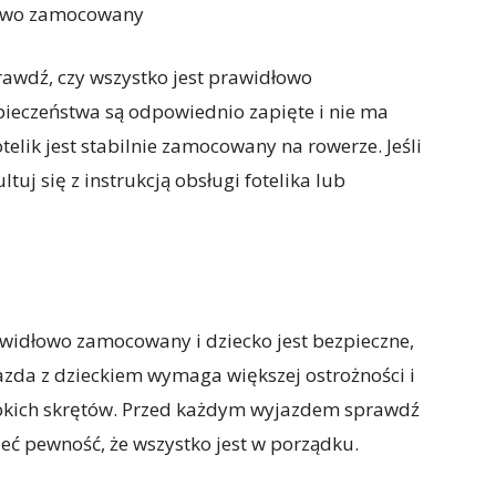
dłowo zamocowany
rawdź, czy wszystko jest prawidłowo
ieczeństwa są odpowiednio zapięte i nie ma
elik jest stabilnie zamocowany na rowerze. Jeśli
tuj się z instrukcją obsługi fotelika lub
prawidłowo zamocowany i dziecko jest bezpieczne,
azda z dzieckiem wymaga większej ostrożności i
zybkich skrętów. Przed każdym wyjazdem sprawdź
eć pewność, że wszystko jest w porządku.