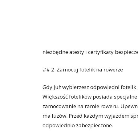
niezbędne atesty i certyfikaty bezpiecz
## 2. Zamocuj fotelik na rowerze
Gdy już wybierzesz odpowiedni fotelik
Większość fotelików posiada specjalne 
zamocowanie na ramie roweru. Upewnij s
ma luzów. Przed każdym wyjazdem spra
odpowiednio zabezpieczone.