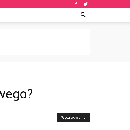
owego?