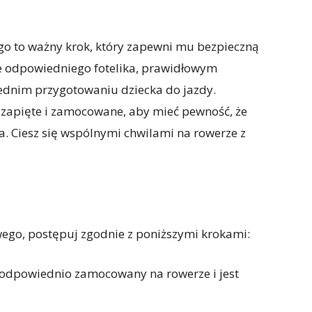
go to ważny krok, który zapewni mu bezpieczną
e odpowiedniego fotelika, prawidłowym
dnim przygotowaniu dziecka do jazdy.
 zapięte i zamocowane, aby mieć pewność, że
. Ciesz się wspólnymi chwilami na rowerze z
wego, postępuj zgodnie z poniższymi krokami:
st odpowiednio zamocowany na rowerze i jest