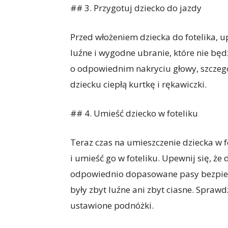
## 3. Przygotuj dziecko do jazdy
Przed włożeniem dziecka do fotelika, u
luźne i wygodne ubranie, które nie bę
o odpowiednim nakryciu głowy, szczegól
dziecku ciepłą kurtkę i rękawiczki.
## 4. Umieść dziecko w foteliku
Teraz czas na umieszczenie dziecka w 
i umieść go w foteliku. Upewnij się, ż
odpowiednio dopasowane pasy bezpiecz
były zbyt luźne ani zbyt ciasne. Spraw
ustawione podnóżki.