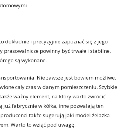
i domowymi.
o dokładnie i precyzyjnie zapoznać się z jego
y prasowalnicze powinny być trwałe i stabilne,
którego są wykonane.
transportowania. Nie zawsze jest bowiem możliwe,
tawione cały czas w danym pomieszczeniu. Szybkie
o także ważny element, na który warto zwrócić
już fabrycznie w kółka, inne pozwalają ten
producenci także sugerują jaki model żelazka
ołem. Warto to wziąć pod uwagę.