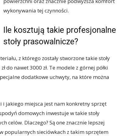
powierzchni oraz znacznie podwyższa komfort
wykonywania tej czynności.
Ile kosztują takie profesjonalne
stoły prasowalnicze?
riału, z którego zostały stworzone takie stoły
zł do nawet 3000 zł. Te modele z górnej półki
pecjalne dodatkowe uchwyty, na które można
ci i jakiego miejsca jest nam konkretny sprzęt
ospodyń domowych inwestuje w takie stoły
h celów. Dlaczego? Są one znacznie lepszej
e w popularnych sieciówkach z takim sprzętem