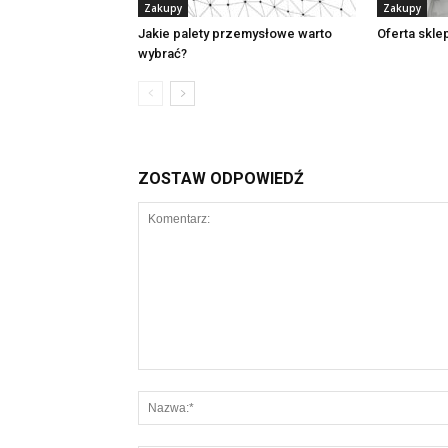
Zakupy
Zakupy
Jakie palety przemysłowe warto
Oferta skl
wybrać?
ZOSTAW ODPOWIEDŹ