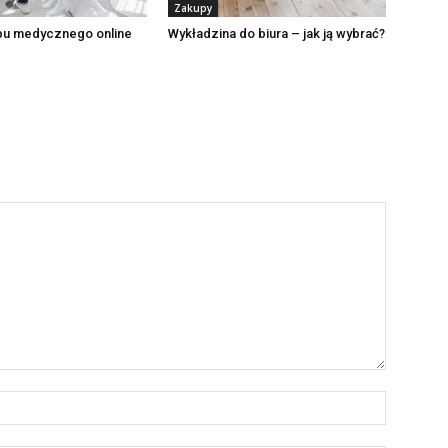
Zakupy
epu medycznego online
Wykładzina do biura – jak ją wybrać?