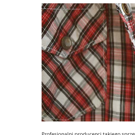
Profesjonalni producenci takiego sprzęt