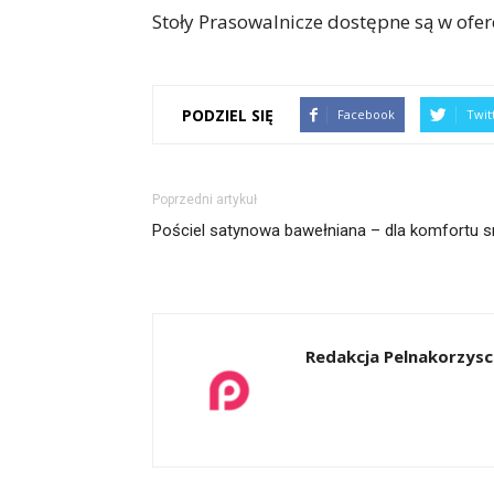
Stoły Prasowalnicze dostępne są w ofer
PODZIEL SIĘ
Facebook
Twit
Poprzedni artykuł
Pościel satynowa bawełniana – dla komfortu s
Redakcja Pelnakorzysci