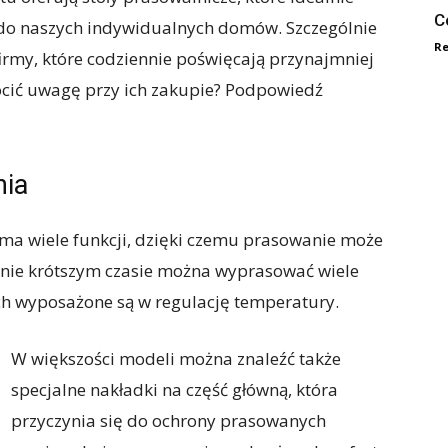
C
i do naszych indywidualnych domów. Szczególnie
Re
irmy, które codziennie poświęcają przynajmniej
ócić uwagę przy ich zakupie? Podpowiedź
nia
 ma wiele funkcji, dzięki czemu prasowanie może
nie krótszym czasie można wyprasować wiele
nich wyposażone są w regulację temperatury.
W większości modeli można znaleźć także
specjalne nakładki na część główną, która
przyczynia się do ochrony prasowanych