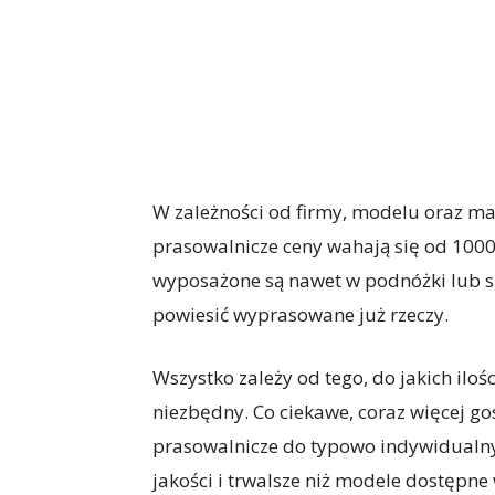
W zależności od firmy, modelu oraz mate
prasowalnicze ceny wahają się od 1000 
wyposażone są nawet w podnóżki lub s
powiesić wyprasowane już rzeczy.
Wszystko zależy od tego, do jakich iloś
niezbędny. Co ciekawe, coraz więcej g
prasowalnicze do typowo indywidualnyc
jakości i trwalsze niż modele dostępn