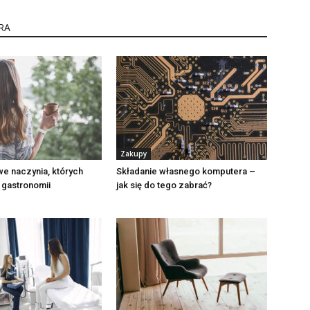
RA
Zakupy
e naczynia, których
Składanie własnego komputera –
 gastronomii
jak się do tego zabrać?