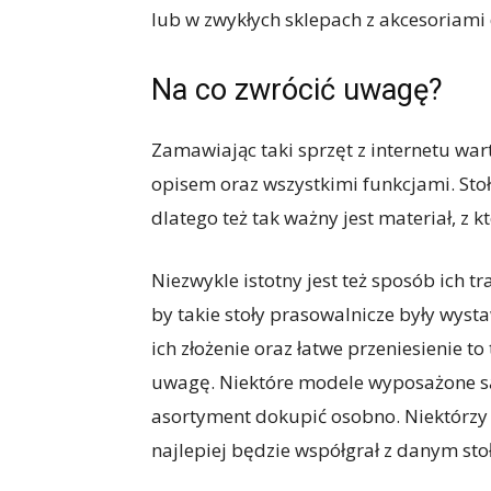
lub w zwykłych sklepach z akcesoriam
Na co zwrócić uwagę?
Zamawiając taki sprzęt z internetu wart
opisem oraz wszystkimi funkcjami. Stoł
dlatego też tak ważny jest materiał, z 
Niezwykle istotny jest też sposób ich 
by takie stoły prasowalnicze były wys
ich złożenie oraz łatwe przeniesienie t
uwagę. Niektóre modele wyposażone są 
asortyment dokupić osobno. Niektórzy 
najlepiej będzie współgrał z danym st