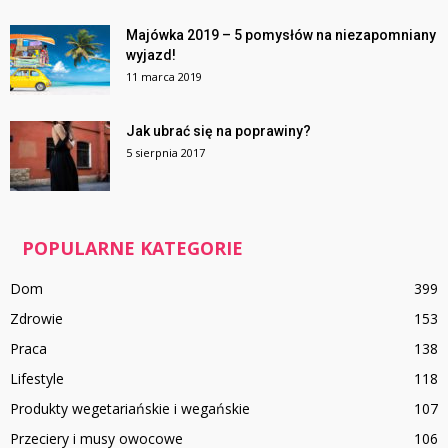
Majówka 2019 – 5 pomysłów na niezapomniany
wyjazd!
11 marca 2019
Jak ubrać się na poprawiny?
5 sierpnia 2017
POPULARNE KATEGORIE
Dom
399
Zdrowie
153
Praca
138
Lifestyle
118
Produkty wegetariańskie i wegańskie
107
Przeciery i musy owocowe
106