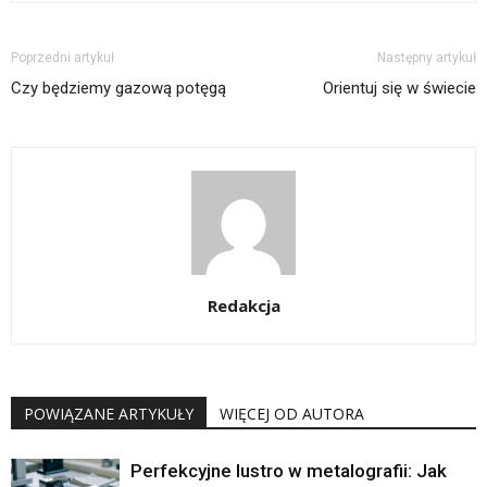
Poprzedni artykuł
Następny artykuł
Czy będziemy gazową potęgą
Orientuj się w świecie
Redakcja
POWIĄZANE ARTYKUŁY
WIĘCEJ OD AUTORA
Perfekcyjne lustro w metalografii: Jak