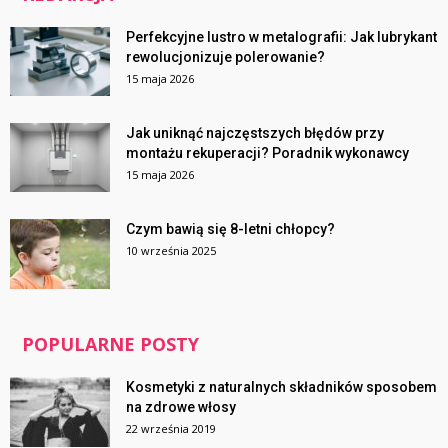
Perfekcyjne lustro w metalografii: Jak lubrykant
rewolucjonizuje polerowanie?
15 maja 2026
Jak uniknąć najczęstszych błędów przy
montażu rekuperacji? Poradnik wykonawcy
15 maja 2026
Czym bawią się 8-letni chłopcy?
10 września 2025
POPULARNE POSTY
Kosmetyki z naturalnych składników sposobem
na zdrowe włosy
22 września 2019