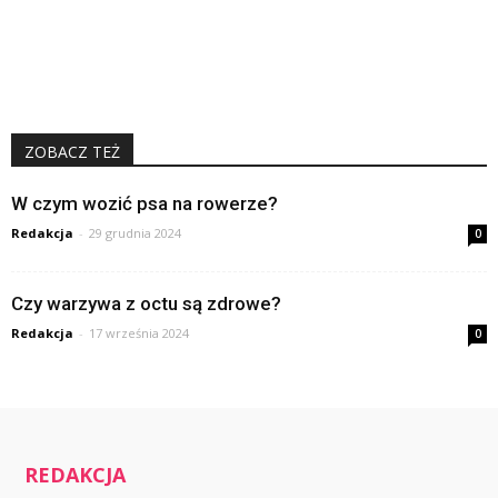
ZOBACZ TEŻ
W czym wozić psa na rowerze?
Redakcja
-
29 grudnia 2024
0
Czy warzywa z octu są zdrowe?
Redakcja
-
17 września 2024
0
REDAKCJA