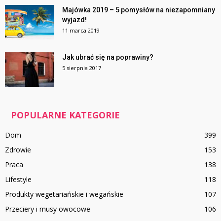
Majówka 2019 – 5 pomysłów na niezapomniany
wyjazd!
11 marca 2019
Jak ubrać się na poprawiny?
5 sierpnia 2017
POPULARNE KATEGORIE
Dom
399
Zdrowie
153
Praca
138
Lifestyle
118
Produkty wegetariańskie i wegańskie
107
Przeciery i musy owocowe
106