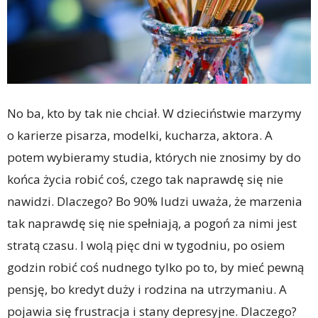
No ba, kto by tak nie chciał. W dzieciństwie marzymy
o karierze pisarza, modelki, kucharza, aktora. A
potem wybieramy studia, których nie znosimy by do
końca życia robić coś, czego tak naprawdę się nie
nawidzi. Dlaczego? Bo 90% ludzi uważa, że marzenia
tak naprawdę się nie spełniają, a pogoń za nimi jest
stratą czasu. I wolą pięc dni w tygodniu, po osiem
godzin robić coś nudnego tylko po to, by mieć pewną
pensję, bo kredyt duży i rodzina na utrzymaniu. A
pojawia się frustracja i stany depresyjne. Dlaczego?