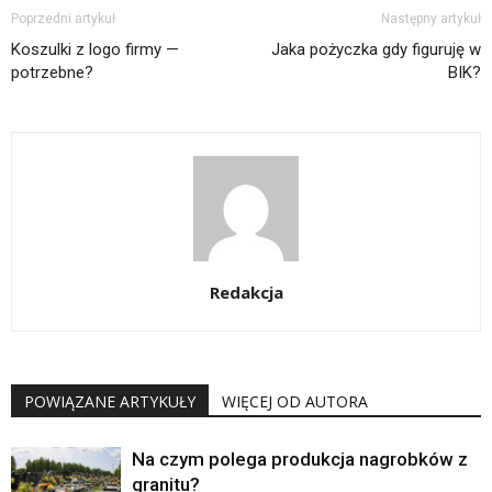
Poprzedni artykuł
Następny artykuł
Koszulki z logo firmy —
Jaka pożyczka gdy figuruję w
potrzebne?
BIK?
Redakcja
POWIĄZANE ARTYKUŁY
WIĘCEJ OD AUTORA
Na czym polega produkcja nagrobków z
granitu?