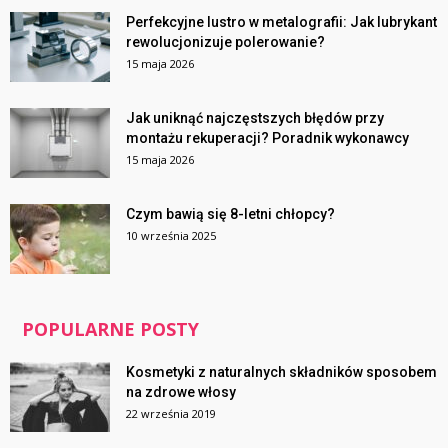
Perfekcyjne lustro w metalografii: Jak lubrykant
rewolucjonizuje polerowanie?
15 maja 2026
Jak uniknąć najczęstszych błędów przy
montażu rekuperacji? Poradnik wykonawcy
15 maja 2026
Czym bawią się 8-letni chłopcy?
10 września 2025
POPULARNE POSTY
Kosmetyki z naturalnych składników sposobem
na zdrowe włosy
22 września 2019