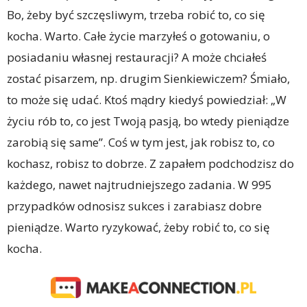
Bo, żeby być szczęsliwym, trzeba robić to, co się
kocha. Warto. Całe życie marzyłeś o gotowaniu, o
posiadaniu własnej restauracji? A może chciałeś
zostać pisarzem, np. drugim Sienkiewiczem? Śmiało,
to może się udać. Ktoś mądry kiedyś powiedział: „W
życiu rób to, co jest Twoją pasją, bo wtedy pieniądze
zarobią się same”. Coś w tym jest, jak robisz to, co
kochasz, robisz to dobrze. Z zapałem podchodzisz do
każdego, nawet najtrudniejszego zadania. W 995
przypadków odnosisz sukces i zarabiasz dobre
pieniądze. Warto ryzykować, żeby robić to, co się
kocha.