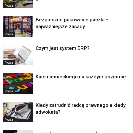
Praca
Bezpieczne pakowanie paczki –
najważniejsze zasady
Praca
Czym jest system ERP?
Praca
Kurs niemieckiego na każdym poziomie
Praca
Kiedy zatrudnić radcę prawnego a kiedy
adwokata?
Praca