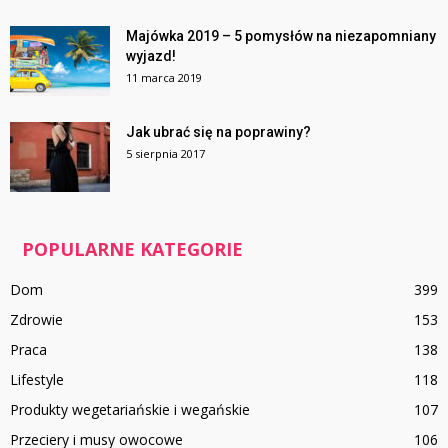
Majówka 2019 – 5 pomysłów na niezapomniany
wyjazd!
11 marca 2019
Jak ubrać się na poprawiny?
5 sierpnia 2017
POPULARNE KATEGORIE
Dom
399
Zdrowie
153
Praca
138
Lifestyle
118
Produkty wegetariańskie i wegańskie
107
Przeciery i musy owocowe
106