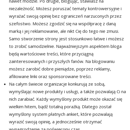
nawet modzie. Po drugie, blogując, stawiasz na
niezależność. Możesz poruszać tematy kontrowersyjne i
wyrażać swoją opinię bez ograniczeń narzuconych przez
szefostwo. Możesz zgodzić się na współpracę z daną
marką i jej reklamowanie, ale nikt Cię do tego nie zmusi.
Samo stworzenie strony jest stosunkowo łatwe i możesz
to zrobić samodzielnie. Najważniejszym aspektem bloga
będą wartościowe treści, które przyciągną
zainteresowanych i przyszłych fanów. Na blogowaniu
możesz zarobić dobre pieniądze, poprzez reklamy,
afiliowane linki oraz sponsorowane treści.
Na całym świecie organizacje konkurują ze sobą,
wymyślając nowe produkty i usługi, a także pozwalają Ci na
nich zarabiać. Każdy wymyślony produkt może okazać się
wielkim hitem, bądź totalną porażką. Dlatego został
wymyślony system płatnych ankiet, które pozwalają
wyrazić swoją opinię, a jednocześnie otrzymać
wynagrodzenie za poświęcony czas.