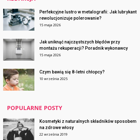
Perfekcyjne lustro w metalografii: Jak lubrykant
rewolucjonizuje polerowanie?
15 maja 2026
Jak uniknąć najczęstszych błędów przy
montażu rekuperacji? Poradnik wykonawcy
15 maja 2026
Czym bawią się 8-letni chłopcy?
10 września 2025
POPULARNE POSTY
Kosmetyki z naturalnych składników sposobem
na zdrowe włosy
22 września 2019