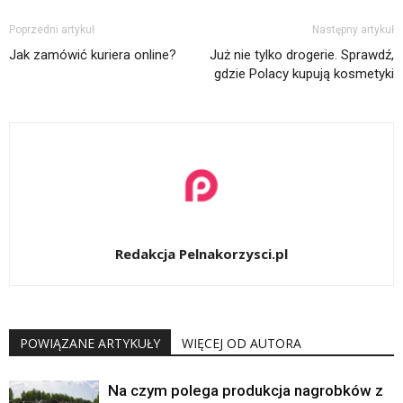
Poprzedni artykuł
Następny artykuł
Jak zamówić kuriera online?
Już nie tylko drogerie. Sprawdź,
gdzie Polacy kupują kosmetyki
Redakcja Pelnakorzysci.pl
POWIĄZANE ARTYKUŁY
WIĘCEJ OD AUTORA
Na czym polega produkcja nagrobków z