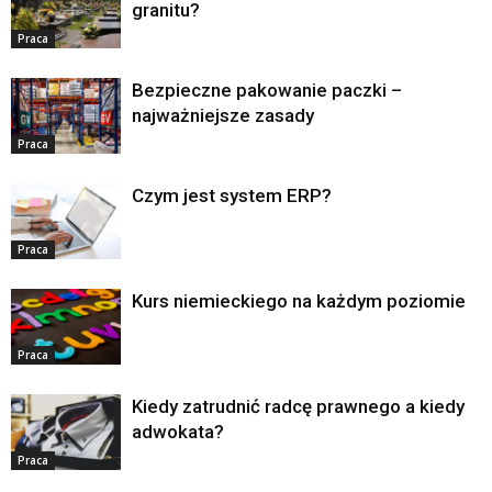
granitu?
Praca
Bezpieczne pakowanie paczki –
najważniejsze zasady
Praca
Czym jest system ERP?
Praca
Kurs niemieckiego na każdym poziomie
Praca
Kiedy zatrudnić radcę prawnego a kiedy
adwokata?
Praca