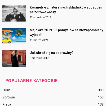
Kosmetyki z naturalnych składników sposobem
na zdrowe włosy
22 września 2019
Majówka 2019 – 5 pomysłów na niezapomniany
wyjazd!
11 marca 2019
Jak ubrać się na poprawiny?
5 sierpnia 2017
POPULARNE KATEGORIE
Dom
399
Zdrowie
153
Praca
138