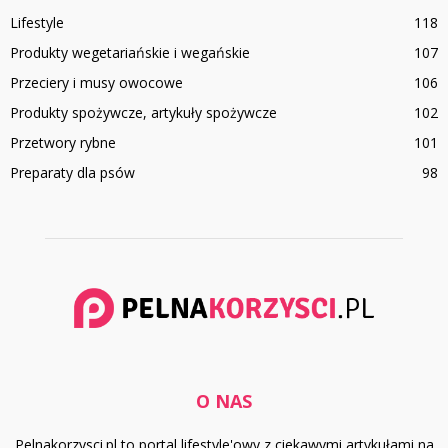
Lifestyle
118
Produkty wegetariańskie i wegańskie
107
Przeciery i musy owocowe
106
Produkty spożywcze, artykuły spożywcze
102
Przetwory rybne
101
Preparaty dla psów
98
O NAS
Pelnakorzysci.pl to portal lifestyle'owy z ciekawymi artykułami na