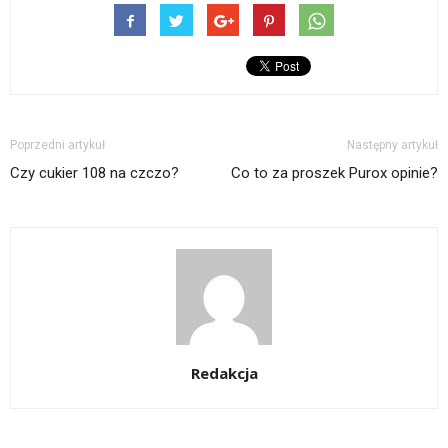
Poprzedni artykuł
Następny artykuł
Czy cukier 108 na czczo?
Co to za proszek Purox opinie?
Redakcja