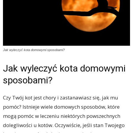
Jak wyleczyć kota domowymi sposobami?
Jak wyleczyć kota domowymi
sposobami?
Czy Twój kot jest chory i zastanawiasz się, jak mu
pomóc? Istnieje wiele domowych sposobów, które
mogą pomóc w leczeniu niektórych powszechnych
dolegliwości u kotów. Oczywiście, jeśli stan Twojego