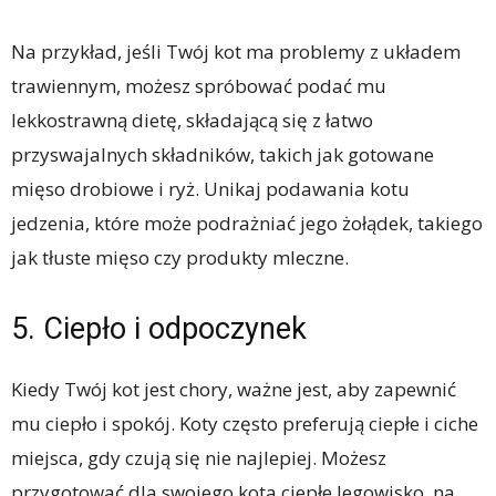
Na przykład, jeśli Twój kot ma problemy z układem
trawiennym, możesz spróbować podać mu
lekkostrawną dietę, składającą się z łatwo
przyswajalnych składników, takich jak gotowane
mięso drobiowe i ryż. Unikaj podawania kotu
jedzenia, które może podrażniać jego żołądek, takiego
jak tłuste mięso czy produkty mleczne.
5. Ciepło i odpoczynek
Kiedy Twój kot jest chory, ważne jest, aby zapewnić
mu ciepło i spokój. Koty często preferują ciepłe i ciche
miejsca, gdy czują się nie najlepiej. Możesz
przygotować dla swojego kota ciepłe legowisko, na