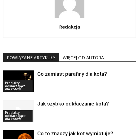
Redakcja
POWIĄZANE ARTYKUŁY
WIĘCEJ OD AUTORA
Co zamiast parafiny dla kota?
Produkty
odkłaczające
dla kotów
Jak szybko odkłaczanie kota?
Produkty
odkłaczające
dla kotów
Co to znaczy jak kot wymiotuje?