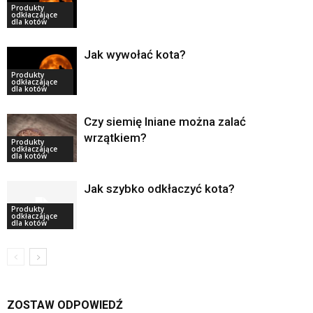
Produkty
odkłaczające
dla kotów
Jak wywołać kota?
Produkty
odkłaczające
dla kotów
Czy siemię lniane można zalać
wrzątkiem?
Produkty
odkłaczające
dla kotów
Jak szybko odkłaczyć kota?
Produkty
odkłaczające
dla kotów
ZOSTAW ODPOWIEDŹ