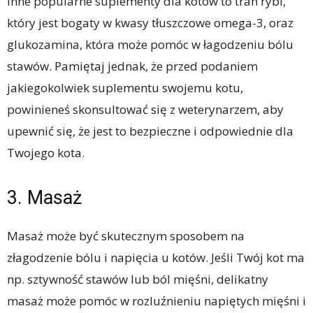
Inne popularne suplementy dla kotów to tran rybi,
który jest bogaty w kwasy tłuszczowe omega-3, oraz
glukozamina, która może pomóc w łagodzeniu bólu
stawów. Pamiętaj jednak, że przed podaniem
jakiegokolwiek suplementu swojemu kotu,
powinieneś skonsultować się z weterynarzem, aby
upewnić się, że jest to bezpieczne i odpowiednie dla
Twojego kota.
3. Masaż
Masaż może być skutecznym sposobem na
złagodzenie bólu i napięcia u kotów. Jeśli Twój kot ma
np. sztywność stawów lub ból mięśni, delikatny
masaż może pomóc w rozluźnieniu napiętych mięśni i