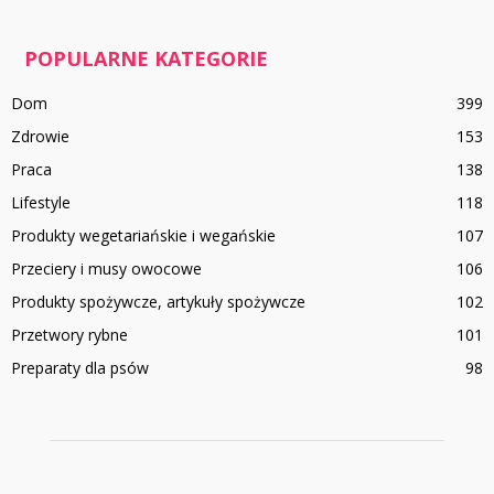
POPULARNE KATEGORIE
Dom
399
Zdrowie
153
Praca
138
Lifestyle
118
Produkty wegetariańskie i wegańskie
107
Przeciery i musy owocowe
106
Produkty spożywcze, artykuły spożywcze
102
Przetwory rybne
101
Preparaty dla psów
98