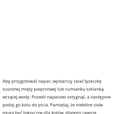
Aby przygotować napar, wystarczy zalać łyżeczkę
suszonej mięty pieprzowej lub rumianku szklanką
wrzącej wody. Pozwól naparowi ostygnąć, a następnie
podaj go kotu do picia. Pamiętaj, że niektóre zioła
mogą być toksyczne dla kotów, dlatego zawsze