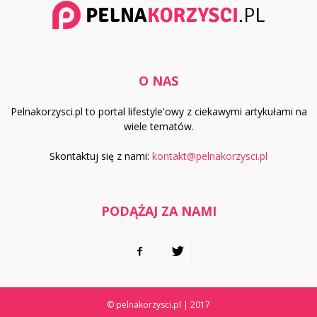
O NAS
Pelnakorzysci.pl to portal lifestyle'owy z ciekawymi artykułami na
wiele tematów.
Skontaktuj się z nami:
kontakt@pelnakorzysci.pl
PODĄŻAJ ZA NAMI
© pelnakorzysci.pl | 2017