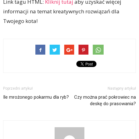
Link tagu HTML:
Kliknij tutaj
aby uzyskać więcej
informacji na temat kreatywnych rozwiązań dla
Twojego kota!
Poprzedni artykuł
Następny artykuł
Ile mrożonego pokarmu dla ryb?
Czy można prać pokrowiec na
deskę do prasowania?