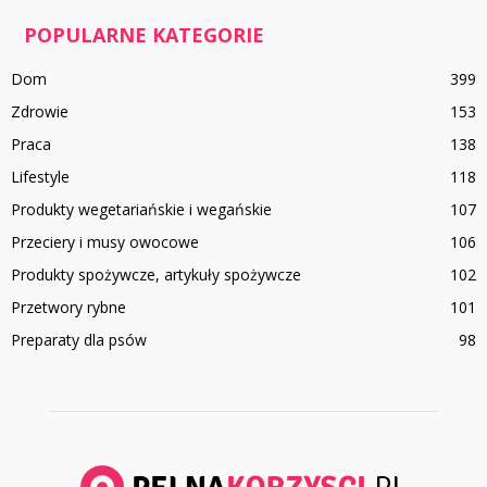
POPULARNE KATEGORIE
Dom
399
Zdrowie
153
Praca
138
Lifestyle
118
Produkty wegetariańskie i wegańskie
107
Przeciery i musy owocowe
106
Produkty spożywcze, artykuły spożywcze
102
Przetwory rybne
101
Preparaty dla psów
98