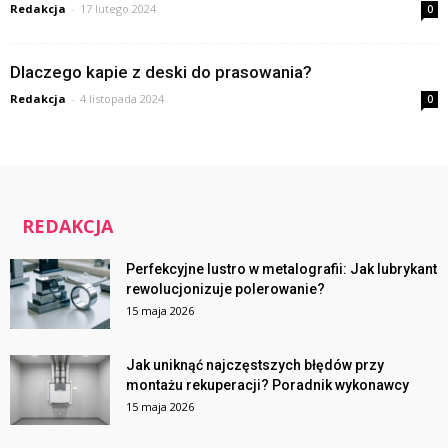
Redakcja
-
17 lutego 2024
0
Dlaczego kapie z deski do prasowania?
Redakcja
-
4 listopada 2024
0
REDAKCJA
Perfekcyjne lustro w metalografii: Jak lubrykant
rewolucjonizuje polerowanie?
15 maja 2026
Jak uniknąć najczęstszych błędów przy
montażu rekuperacji? Poradnik wykonawcy
15 maja 2026