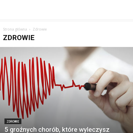
Strona główna
Zdrowie
ZDROWIE
ZDROWIE
5 groźnych chorób, które wyleczysz