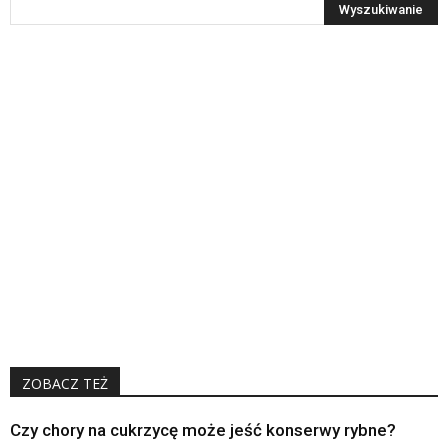
ZOBACZ TEŻ
Czy chory na cukrzycę może jeść konserwy rybne?